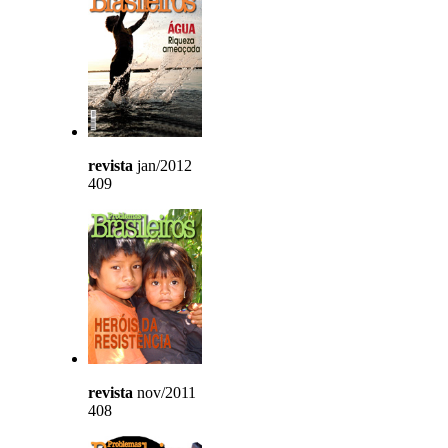
revista
jan/2012
409
revista
nov/2011
408