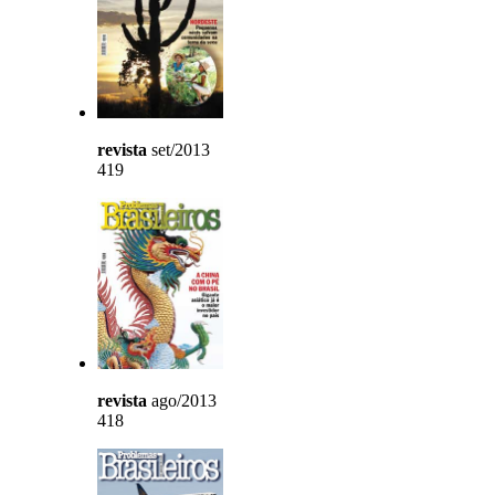
revista
set/2013
419
revista
ago/2013
418