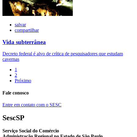
salvar
compartilhar
Vida subterrânea
Decreto federal é alvo de crítica de pesquisadores que estudam
cavernas
1
2
Próximo
Fale conosco
Entre em contato com o SESC
SescSP
Serviço Social do Comércio
Administração Regional no Estado de São Paulo