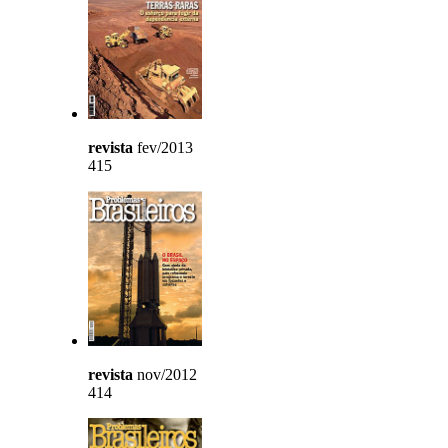
revista
fev/2013
415
revista
nov/2012
414