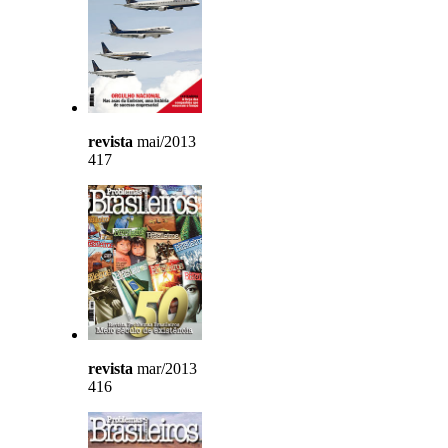
revista
mai/2013
417
revista
mar/2013
416