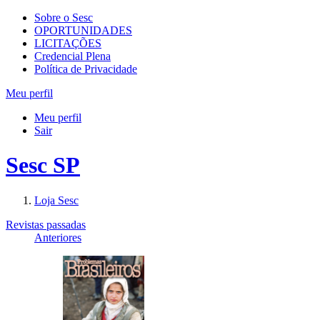
Sobre o Sesc
OPORTUNIDADES
LICITAÇÕES
Credencial Plena
Política de Privacidade
Meu perfil
Meu perfil
Sair
Sesc SP
Loja Sesc
Revistas passadas
Anteriores