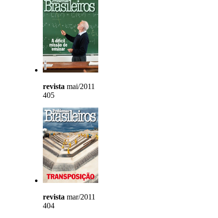
revista
mai/2011
405
revista
mar/2011
404