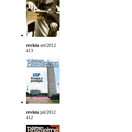
revista
set/2012
413
revista
jul/2012
412