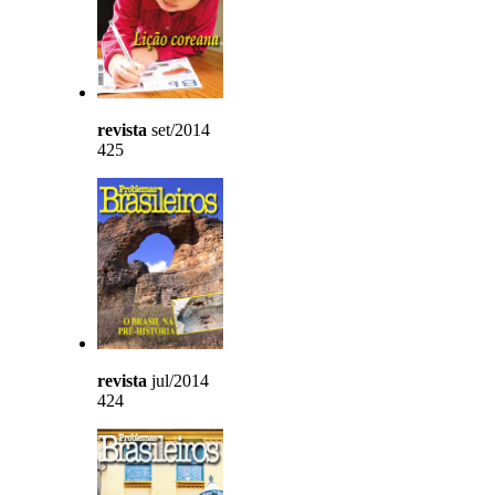
revista
set/2014
425
revista
jul/2014
424