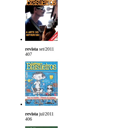
revista
set/2011
407
revista
jul/2011
406