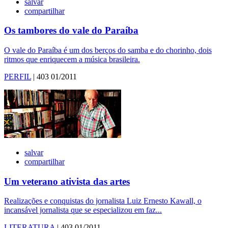
salvar
compartilhar
Os tambores do vale do Paraíba
O vale do Paraíba é um dos berços do samba e do chorinho, dois
ritmos que enriquecem a música brasileira.
PERFIL
| 403 01/2011
salvar
compartilhar
Um veterano ativista das artes
Realizações e conquistas do jornalista Luiz Ernesto Kawall, o
incansável jornalista que se especializou em faz...
LITERATURA
| 403 01/2011