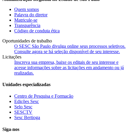
Quem somos
Palavra do diretor
Matricule-se
Transparência
Código de conduta ética
Oportunidades de trabalho
O SESC São Paulo divulga online seus processos seletivos.
Consulte agora se há seleção disponível de seu interesse.
Licitações
Inscreva sua empresa, baixe os editais de seu interesse e
acesse informações sobre as licitações em andamento ou já
realizadas.
Unidades especializadas
Centro de Pesquisa e Formação
Edições Sesc
Selo Sesc
SESCTV
Sesc Bertioga
Siga-nos