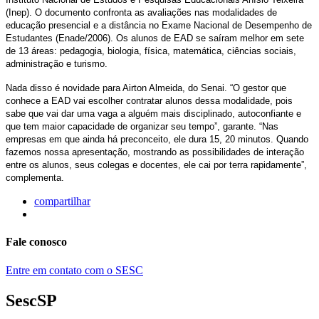
(Inep). O documento confronta as avaliações nas modalidades de
educação presencial e a distância no Exame Nacional de Desempenho de
Estudantes (Enade/2006). Os alunos de EAD se saíram melhor em sete
de 13 áreas: pedagogia, biologia, física, matemática, ciências sociais,
administração e turismo.
Nada disso é novidade para Airton Almeida, do Senai. “O gestor que
conhece a EAD vai escolher contratar alunos dessa modalidade, pois
sabe que vai dar uma vaga a alguém mais disciplinado, autoconfiante e
que tem maior capacidade de organizar seu tempo”, garante. “Nas
empresas em que ainda há preconceito, ele dura 15, 20 minutos. Quando
fazemos nossa apresentação, mostrando as possibilidades de interação
entre os alunos, seus colegas e docentes, ele cai por terra rapidamente”,
complementa.
compartilhar
Fale conosco
Entre em contato com o SESC
SescSP