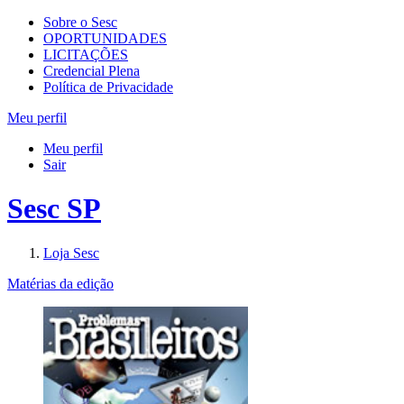
Sobre o Sesc
OPORTUNIDADES
LICITAÇÕES
Credencial Plena
Política de Privacidade
Meu perfil
Meu perfil
Sair
Sesc SP
Loja Sesc
Matérias da edição