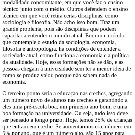
modalidade concomitante, em que você faz o ensino
técnico junto com o médio. Outros defendem o ensino
técnico em que você retira certas disciplinas, como
sociologia e filosofia. Não acho isso bom. Traz um
grande problema, pois são disciplinas que podem
capacitar a entender o mundo atual. Em um currículo
que contemple o estudo da sociologia, economia,
filosofia e antropologia, há condições de entender a
sociedade atual, como funciona a economia e a política
da atualidade. Hoje, essas formações não se dão, e as
pessoas chegam à universidade sem ter a menor ideia de
como se produz valor, porque não sabem nada de
economia.
O terceiro ponto seria a educação nas creches, agregando
um número novo de alunos nas creches e garantindo a
eles uma pré-escola boa, um primeiro ano bom, e uma
boa formação na universidade. Ou seja, tudo isso deve
ser pensado a longo prazo. Hoje, temos 25% de crianças
que entram em creche. Se aumentarmos este número em
5% por ano, que é um número alto, são 15 anos para