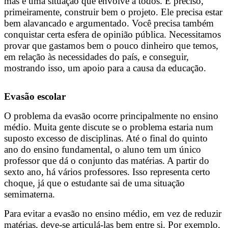
mas é uma situação que envolve a todos. É preciso,
primeiramente, construir bem o projeto. Ele precisa estar
bem alavancado e argumentado. Você precisa também
conquistar certa esfera de opinião pública. Necessitamos
provar que gastamos bem o pouco dinheiro que temos,
em relação às necessidades do país, e conseguir,
mostrando isso, um apoio para a causa da educação.
Evasão escolar
O problema da evasão ocorre principalmente no ensino
médio. Muita gente discute se o problema estaria num
suposto excesso de disciplinas. Até o final do quinto
ano do ensino fundamental, o aluno tem um único
professor que dá o conjunto das matérias. A partir do
sexto ano, há vários professores. Isso representa certo
choque, já que o estudante sai de uma situação
semimaterna.
Para evitar a evasão no ensino médio, em vez de reduzir
matérias, deve-se articulá-las bem entre si. Por exemplo,