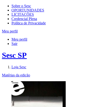
Sobre o Sesc
OPORTUNIDADES
LICITAÇÕES
Credencial Plena
Política de Privacidade
Meu perfil
Meu perfil
Sair
Sesc SP
Loja Sesc
Matérias da edição