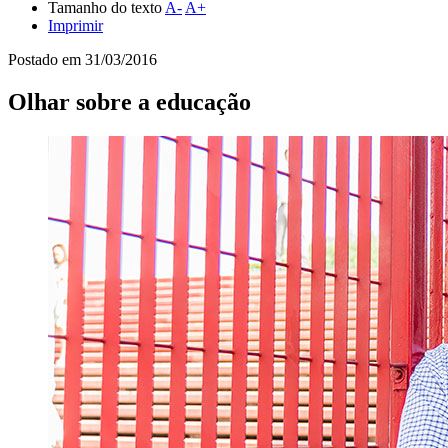
Tamanho do texto
A-
A+
Imprimir
Postado em
31/03/2016
Olhar sobre a educação