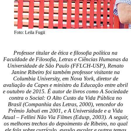
Foto: Leila Fugii
Professor titular de ética e filosofia política na
Faculdade de Filosofia, Letras e Ciências Humanas da
Universidade de São Paulo (FFLCH-USP), Renato
Janine Ribeiro foi também professor visitante na
Columbia University, em Nova York, diretor de
avaliação da Capes e ministro da Educação entre abril
e outubro de 2015. É autor de livros como A Sociedade
contra o Social: O Alto Custo da Vida Pública no
Brasil (Companhia das Letras, 2000), vencedor do
Prêmio Jabuti em 2001, e A Universidade e a Vida
Atual – Fellini Não Via Filmes (Edusp, 2003). A seguir,
os melhores trechos do depoimento de Ribeiro, no qual
ele fala sobre currículo, evasão escolar e outros temas