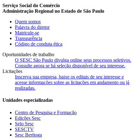
Serviço Social do Comércio
Administração Regional no Estado de São Paulo
Quem somos
Palavra do diretor
Matricule-se
Transparência
Código de conduta ética
Oportunidades de trabalho
O SESC São Paulo divulga online seus processos seletivos.
Consulte agora se há seleção disponível de seu interesse.
Licitações
Inscreva sua empresa, baixe os editais de seu interesse e
acesse informações sobre as licitações em andamento ou já
realizadas.
Unidades especializadas
Centro de Pesquisa e Formação
Edições Sesc
Selo Sesc
SESCTV
Sesc Bertioga