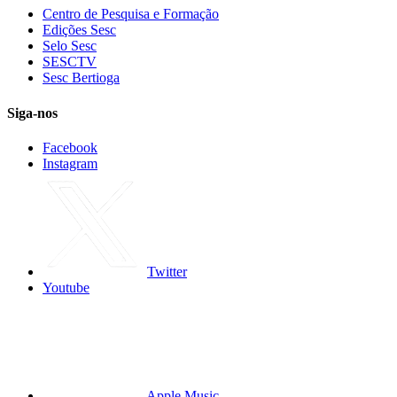
Centro de Pesquisa e Formação
Edições Sesc
Selo Sesc
SESCTV
Sesc Bertioga
Siga-nos
Facebook
Instagram
Twitter
Youtube
Apple Music