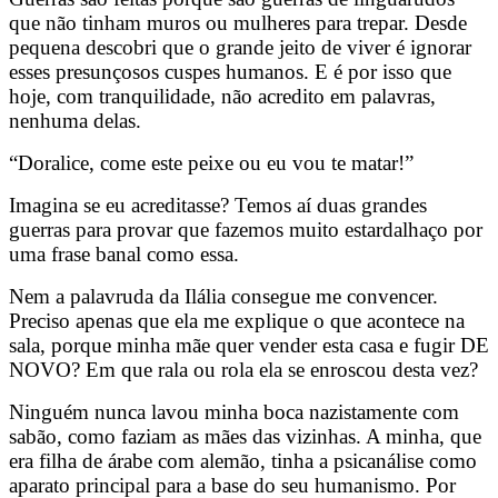
que não tinham muros ou mulheres para trepar. Desde
pequena descobri que o grande jeito de viver é ignorar
esses presunçosos cuspes humanos. E é por isso que
hoje, com tranquilidade, não acredito em palavras,
nenhuma delas.
“Doralice, come este peixe ou eu vou te matar!”
Imagina se eu acreditasse? Temos aí duas grandes
guerras para provar que fazemos muito estardalhaço por
uma frase banal como essa.
Nem a palavruda da Ilália consegue me convencer.
Preciso apenas que ela me explique o que acontece na
sala, porque minha mãe quer vender esta casa e fugir DE
NOVO? Em que rala ou rola ela se enroscou desta vez?
Ninguém nunca lavou minha boca nazistamente com
sabão, como faziam as mães das vizinhas. A minha, que
era filha de árabe com alemão, tinha a psicanálise como
aparato principal para a base do seu humanismo. Por