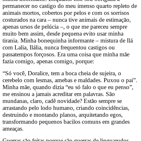
permanecer no castigo do meu imenso quarto repleto de
animais mortos, cobertos por pelos e com os sorrisos
costurados na cara – nunca tive animais de estimação,
apenas ursos de pelúcia –, o que me pareceu sempre
muito bem assim, desde pequena evito usar minha
tirania. Minha bonequinha informante – mistura de Ilá
com Lalia, Ilália, nunca frequentou castigos ou
passatempos forçosos. Era uma coisa que minha mãe
fazia comigo, apenas comigo, porque:
“Só você, Doralice, tem a boca cheia de sujeira, o
cerebelo com lesmas, amebas e maldades. Puxou o pai”.
Minha mãe, quando dizia “eu só falo o que eu penso”,
me ensinou a jamais acreditar em palavras. São
mundanas, claro, cadê novidade? Estão sempre se
arrastando pelo lodo humano, criando coincidências,
destruindo e montando planos, arquitetando egos,
transformando pequenos bacilos comuns em grandes
ameaças.
Guerras são feitas porque são guerras de linguarudos