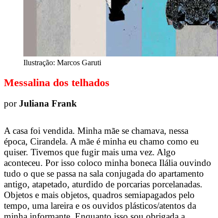
Ilustração: Marcos Garuti
Messalina dos telhados
por
Juliana Frank
A casa foi vendida. Minha mãe se chamava, nessa
época, Cirandela. A mãe é minha eu chamo como eu
quiser. Tivemos que fugir mais uma vez. Algo
aconteceu. Por isso coloco minha boneca Ilália ouvindo
tudo o que se passa na sala conjugada do apartamento
antigo, atapetado, aturdido de porcarias porcelanadas.
Objetos e mais objetos, quadros semiapagados pelo
tempo, uma lareira e os ouvidos plásticos/atentos da
minha informante. Enquanto isso sou obrigada a