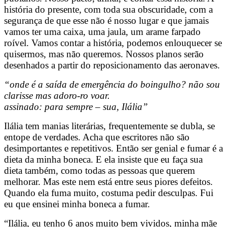
história do presente, com toda sua obscuridade, com a
segurança de que esse não é nosso lugar e que jamais
vamos ter uma caixa, uma jaula, um arame farpado
roível. Vamos contar a história, podemos enlouquecer se
quisermos, mas não queremos. Nossos planos serão
desenhados a partir do reposicionamento das aeronaves.
“onde é a saída de emergência do boingulho? não sou
clarisse mas adoro-ro voar.
assinado: para sempre – sua, Ilália”
Ilália tem manias literárias, frequentemente se dubla, se
entope de verdades. Acha que escritores não são
desimportantes e repetitivos. Então ser genial e fumar é a
dieta da minha boneca. E ela insiste que eu faça sua
dieta também, como todas as pessoas que querem
melhorar. Mas este nem está entre seus piores defeitos.
Quando ela fuma muito, costuma pedir desculpas. Fui
eu que ensinei minha boneca a fumar.
“Ilália, eu tenho 6 anos muito bem vividos, minha mãe