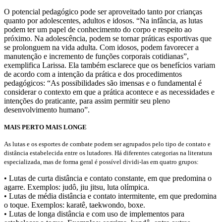
O potencial pedagógico pode ser aproveitado tanto por crianças
quanto por adolescentes, adultos e idosos. “Na infância, as lutas
podem ter um papel de conhecimento do corpo e respeito ao
próximo. Na adolescência, podem se tornar práticas esportivas que
se prolonguem na vida adulta. Com idosos, podem favorecer a
manutenção e incremento de funções corporais cotidianas”,
exemplifica Larissa. Ela também esclarece que os benefícios variam
de acordo com a intenção da prática e dos procedimentos
pedagógicos: “As possibilidades são imensas e o fundamental é
considerar o contexto em que a prática acontece e as necessidades e
intenções do praticante, para assim permitir seu pleno
desenvolvimento humano”.
MAIS PERTO MAIS LONGE
As lutas e os esportes de combate podem ser agrupados pelo tipo de contato e
distância estabelecida entre os lutadores. Há diferentes categorias na literatura
especializada, mas de forma geral é possível dividi-las em quatro grupos:
• Lutas de curta distância e contato constante, em que predomina o
agarre. Exemplos: judô, jiu jitsu, luta olímpica.
• Lutas de média distância e contato intermitente, em que predomina
o toque. Exemplos: karatê, taekwondo, boxe.
• Lutas de longa distância e com uso de implementos para