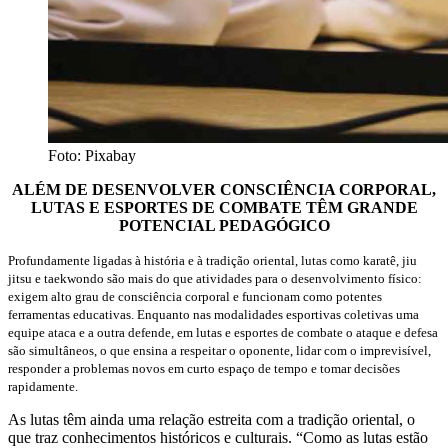
Foto: Pixabay
ALÉM DE DESENVOLVER CONSCIÊNCIA CORPORAL,
LUTAS E ESPORTES DE COMBATE TÊM GRANDE
POTENCIAL PEDAGÓGICO
Profundamente ligadas à história e à tradição oriental, lutas como karatê, jiu
jitsu e taekwondo são mais do que atividades para o desenvolvimento físico:
exigem alto grau de consciência corporal e funcionam como potentes
ferramentas educativas. Enquanto nas modalidades esportivas coletivas uma
equipe ataca e a outra defende, em lutas e esportes de combate o ataque e defesa
são simultâneos, o que ensina a respeitar o oponente, lidar com o imprevisível,
responder a problemas novos em curto espaço de tempo e tomar decisões
rapidamente.
As lutas têm ainda uma relação estreita com a tradição oriental, o
que traz conhecimentos históricos e culturais. “Como as lutas estão