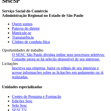
SescSP
Serviço Social do Comércio
Administração Regional no Estado de São Paulo
Quem somos
Palavra do diretor
Matricule-se
Transparência
Código de conduta ética
Oportunidades de trabalho
O SESC São Paulo divulga online seus processos seletivos.
Consulte agora se há seleção disponível de seu interesse.
Licitações
Inscreva sua empresa, baixe os editais de seu interesse e
acesse informações sobre as licitações em andamento ou já
realizadas.
Unidades especializadas
Centro de Pesquisa e Formação
Edições Sesc
Selo Sesc
SESCTV