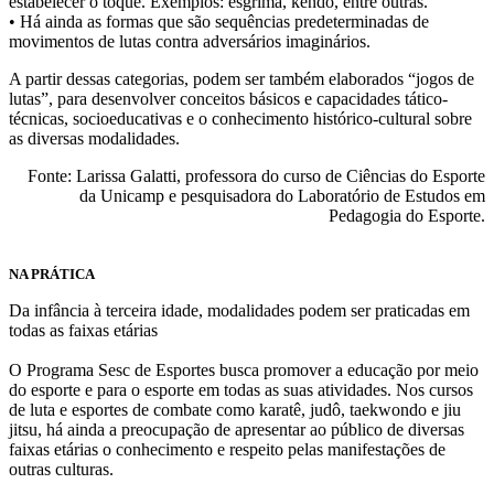
estabelecer o toque. Exemplos: esgrima, kendô, entre outras.
• Há ainda as formas que são sequências predeterminadas de
movimentos de lutas contra adversários imaginários.
A partir dessas categorias, podem ser também elaborados “jogos de
lutas”, para desenvolver conceitos básicos e capacidades tático-
técnicas, socioeducativas e o conhecimento histórico-cultural sobre
as diversas modalidades.
Fonte: Larissa Galatti, professora do curso de Ciências do Esporte
da Unicamp e pesquisadora do Laboratório de Estudos em
Pedagogia do Esporte.
NA PRÁTICA
Da infância à terceira idade, modalidades podem ser praticadas em
todas as faixas etárias
O Programa Sesc de Esportes busca promover a educação por meio
do esporte e para o esporte em todas as suas atividades. Nos cursos
de luta e esportes de combate como karatê, judô, taekwondo e jiu
jitsu, há ainda a preocupação de apresentar ao público de diversas
faixas etárias o conhecimento e respeito pelas manifestações de
outras culturas.