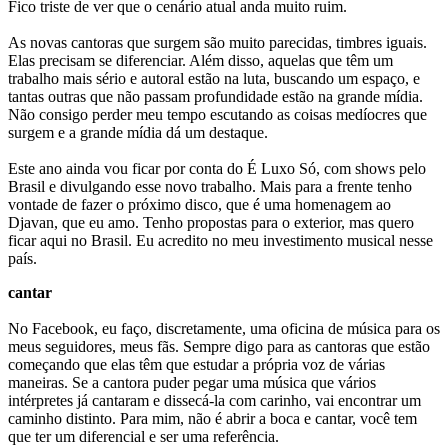
Fico triste de ver que o cenário atual anda muito ruim.
As novas cantoras que surgem são muito parecidas, timbres iguais.
Elas precisam se diferenciar. Além disso, aquelas que têm um
trabalho mais sério e autoral estão na luta, buscando um espaço, e
tantas outras que não passam profundidade estão na grande mídia.
Não consigo perder meu tempo escutando as coisas medíocres que
surgem e a grande mídia dá um destaque.
Este ano ainda vou ficar por conta do É Luxo Só, com shows pelo
Brasil e divulgando esse novo trabalho. Mais para a frente tenho
vontade de fazer o próximo disco, que é uma homenagem ao
Djavan, que eu amo. Tenho propostas para o exterior, mas quero
ficar aqui no Brasil. Eu acredito no meu investimento musical nesse
país.
cantar
No Facebook, eu faço, discretamente, uma oficina de música para os
meus seguidores, meus fãs. Sempre digo para as cantoras que estão
começando que elas têm que estudar a própria voz de várias
maneiras. Se a cantora puder pegar uma música que vários
intérpretes já cantaram e dissecá-la com carinho, vai encontrar um
caminho distinto. Para mim, não é abrir a boca e cantar, você tem
que ter um diferencial e ser uma referência.