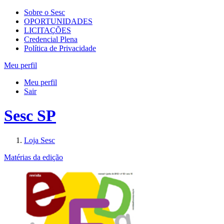
Sobre o Sesc
OPORTUNIDADES
LICITAÇÕES
Credencial Plena
Política de Privacidade
Meu perfil
Meu perfil
Sair
Sesc SP
Loja Sesc
Matérias da edição