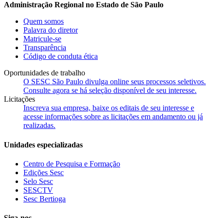
Administração Regional no Estado de São Paulo
Quem somos
Palavra do diretor
Matricule-se
Transparência
Código de conduta ética
Oportunidades de trabalho
O SESC São Paulo divulga online seus processos seletivos.
Consulte agora se há seleção disponível de seu interesse.
Licitações
Inscreva sua empresa, baixe os editais de seu interesse e
acesse informações sobre as licitações em andamento ou já
realizadas.
Unidades especializadas
Centro de Pesquisa e Formação
Edições Sesc
Selo Sesc
SESCTV
Sesc Bertioga
Siga-nos