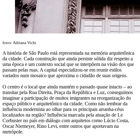
fotos: Adriana Vichi
A história de São Paulo está representada na memória arquitetônica
da cidade. Cada construção que ainda persiste sólida diz respeito a
uma época e um contexto social que se interpõem na visão dos que
passam pelas ruas. A capital especializou-se em reunir estilos
variados num mosaico que aproxima o cidadão de suas origens.
O centro é o local que ainda mantém o passado quase intacto – ao
transitar pela Rua Direita, Praça da República e Luz, conseguimos
imaginar a participação de muitos imigrantes na reorganização do
espaço público e arquitetônico da cidade. Como não lembrar da
influência modernista ao olhar para os principais arranha-céus
localizados na região? Influência marcada pela atuação de Le
Corbusier no país em diálogo com arquitetos como Lúcio Costa,
Oscar Niemeyer, Rino Levi, entre outros que aportavam na
metrópole.