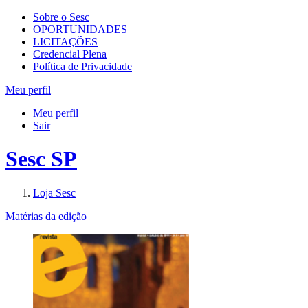
Sobre o Sesc
OPORTUNIDADES
LICITAÇÕES
Credencial Plena
Política de Privacidade
Meu perfil
Meu perfil
Sair
Sesc SP
Loja Sesc
Matérias da edição