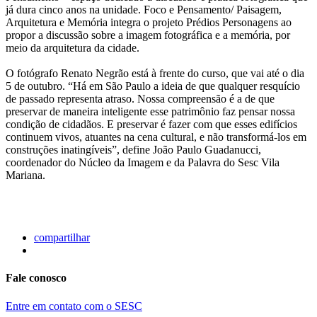
já dura cinco anos na unidade. Foco e Pensamento/ Paisagem,
Arquitetura e Memória integra o projeto Prédios Personagens ao
propor a discussão sobre a imagem fotográfica e a memória, por
meio da arquitetura da cidade.
O fotógrafo Renato Negrão está à frente do curso, que vai até o dia
5 de outubro. “Há em São Paulo a ideia de que qualquer resquício
de passado representa atraso. Nossa compreensão é a de que
preservar de maneira inteligente esse patrimônio faz pensar nossa
condição de cidadãos. E preservar é fazer com que esses edifícios
continuem vivos, atuantes na cena cultural, e não transformá-los em
construções inatingíveis”, define João Paulo Guadanucci,
coordenador do Núcleo da Imagem e da Palavra do Sesc Vila
Mariana.
compartilhar
Fale conosco
Entre em contato com o SESC