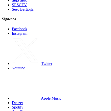
Selo Sesc
SESCTV
Sesc Bertioga
Siga-nos
Facebook
Instagram
Twitter
Youtube
Apple Music
Deezer
Spotify