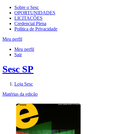
Sobre o Sesc
OPORTUNIDADES
LICITAÇÕES
Credencial Plena
Política de Privacidade
Meu perfil
Meu perfil
Sair
Sesc SP
Loja Sesc
Matérias da edição