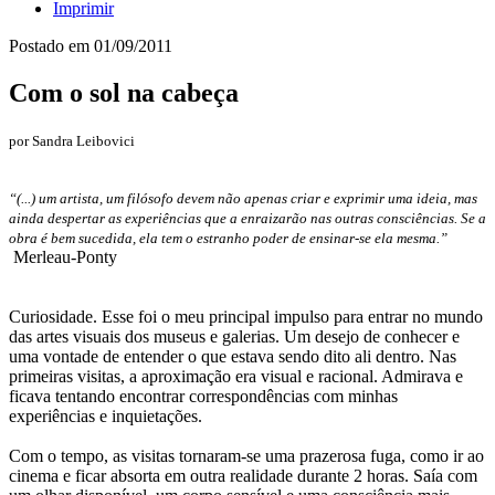
Imprimir
Postado em
01/09/2011
Com o sol na cabeça
por Sandra Leibovici
“(...) um artista, um filósofo devem não apenas criar e exprimir uma ideia, mas
ainda despertar as experiências que a enraizarão nas outras consciências. Se a
obra é bem sucedida, ela tem o estranho poder de ensinar-se ela mesma.”
Merleau-Ponty
Curiosidade. Esse foi o meu principal impulso para entrar no mundo
das artes visuais dos museus e galerias. Um desejo de conhecer e
uma vontade de entender o que estava sendo dito ali dentro. Nas
primeiras visitas, a aproximação era visual e racional. Admirava e
ficava tentando encontrar correspondências com minhas
experiências e inquietações.
Com o tempo, as visitas tornaram-se uma prazerosa fuga, como ir ao
cinema e ficar absorta em outra realidade durante 2 horas. Saía com