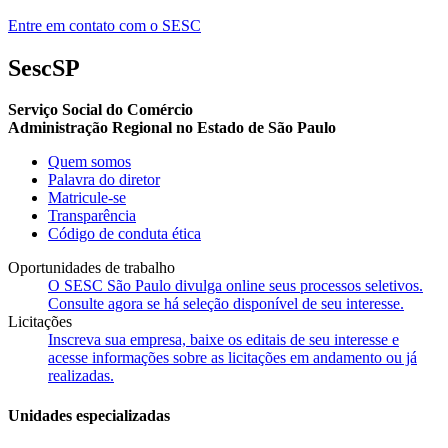
Entre em contato com o SESC
SescSP
Serviço Social do Comércio
Administração Regional no Estado de São Paulo
Quem somos
Palavra do diretor
Matricule-se
Transparência
Código de conduta ética
Oportunidades de trabalho
O SESC São Paulo divulga online seus processos seletivos.
Consulte agora se há seleção disponível de seu interesse.
Licitações
Inscreva sua empresa, baixe os editais de seu interesse e
acesse informações sobre as licitações em andamento ou já
realizadas.
Unidades especializadas