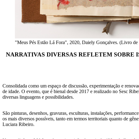
"Meus Pés Estão Lá Fora", 2020, Daiely Gonçalves. (Livro de a
NARRATIVAS DIVERSAS REFLETEM SOBRE I
Consolidada como um espaço de discussão, experimentação e renovação 
de idade. O evento, que é bienal desde 2017 e realizado no Sesc Ribei
diversas linguagens e possibilidades.
São pinturas, desenhos, gravuras, esculturas, instalações, performanc
os mais diversos possíveis, tanto em termos territoriais quanto de gên
Luciara Ribeiro.