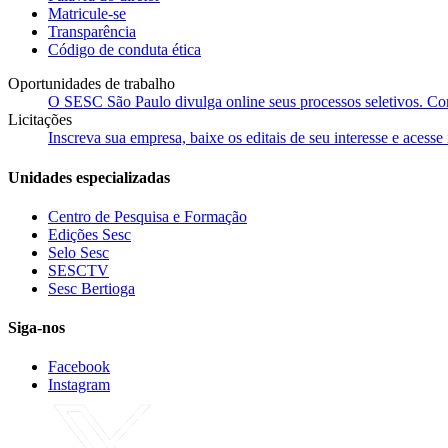
Matricule-se
Transparência
Código de conduta ética
Oportunidades de trabalho
O SESC São Paulo divulga online seus processos seletivos. Cons
Licitações
Inscreva sua empresa, baixe os editais de seu interesse e acess
Unidades especializadas
Centro de Pesquisa e Formação
Edições Sesc
Selo Sesc
SESCTV
Sesc Bertioga
Siga-nos
Facebook
Instagram