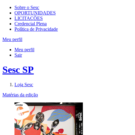
Sobre o Sesc
OPORTUNIDADES
LICITAÇÕES
Credencial Plena
Política de Privacidade
Meu perfil
Meu perfil
Sair
Sesc SP
Loja Sesc
Matérias da edição