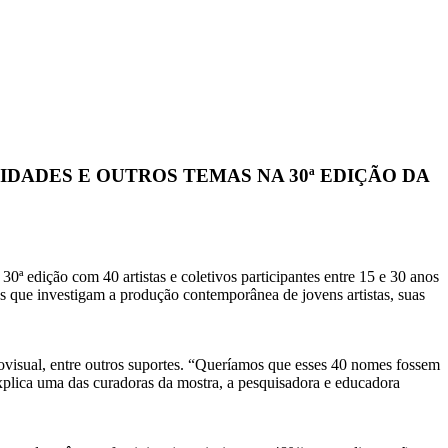
DADES E OUTROS TEMAS NA 30ª EDIÇÃO DA
ª edição com 40 artistas e coletivos participantes entre 15 e 30 anos
as que investigam a produção contemporânea de jovens artistas, suas
diovisual, entre outros suportes. “Queríamos que esses 40 nomes fossem
 explica uma das curadoras da mostra, a pesquisadora e educadora