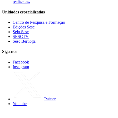
realizadas.
Unidades especializadas
Centro de Pesquisa e Formação
Edições Sesc
Selo Sesc
SESCTV
Sesc Bertioga
Siga-nos
Facebook
Instagram
Twitter
Youtube