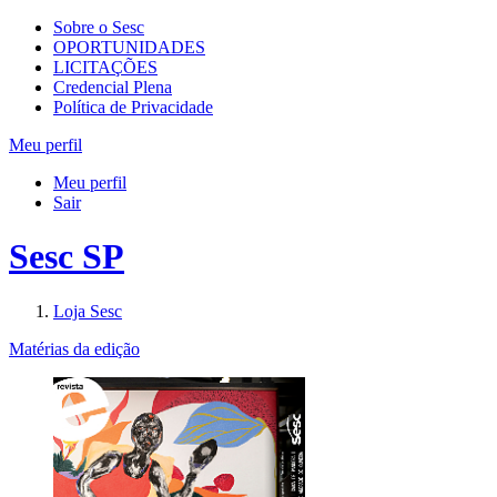
Sobre o Sesc
OPORTUNIDADES
LICITAÇÕES
Credencial Plena
Política de Privacidade
Meu perfil
Meu perfil
Sair
Sesc SP
Loja Sesc
Matérias da edição