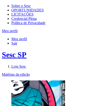
Sobre o Sesc
OPORTUNIDADES
LICITAÇÕES
Credencial Plena
Política de Privacidade
Meu perfil
Meu perfil
Sair
Sesc SP
Loja Sesc
Matérias da edição