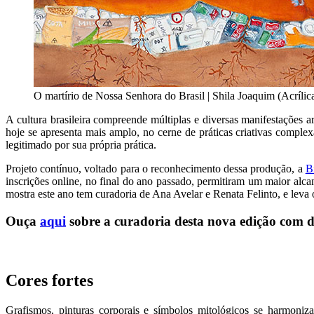
O martírio de Nossa Senhora do Brasil | Shila Joaquim (Acrílica
A cultura brasileira compreende múltiplas e diversas manifestações a
hoje se apresenta mais amplo, no cerne de práticas criativas comple
legitimado por sua própria prática.
Projeto contínuo, voltado para o reconhecimento dessa produção, a
B
inscrições online, no final do ano passado, permitiram um maior alca
mostra este ano tem curadoria de Ana Avelar e Renata Felinto, e leva 
Ouça
aqui
sobre a curadoria desta nova edição com 
Cores fortes
Grafismos, pinturas corporais e símbolos mitológicos se harmoniz