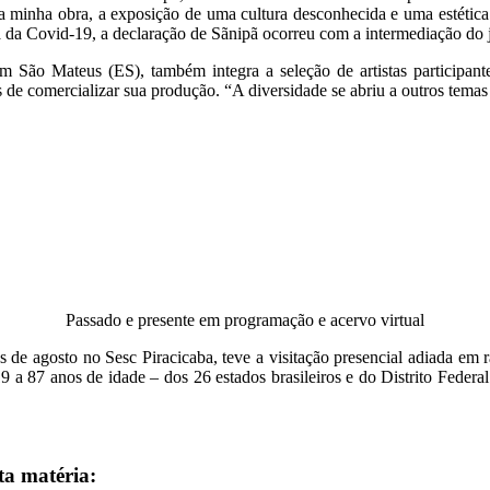
s da minha obra, a exposição de uma cultura desconhecida e uma estétic
a da Covid-19, a declaração de Sãnipã ocorreu com a intermediação do 
m São Mateus (ES), também integra a seleção de artistas participante
s de comercializar sua produção. “A diversidade se abriu a outros temas
Passado e presente em programação e acervo virtual
ês de agosto no Sesc Piracicaba, teve a visitação presencial adiada e
9 a 87 anos de idade – dos 26 estados brasileiros e do Distrito Federal
ta matéria: