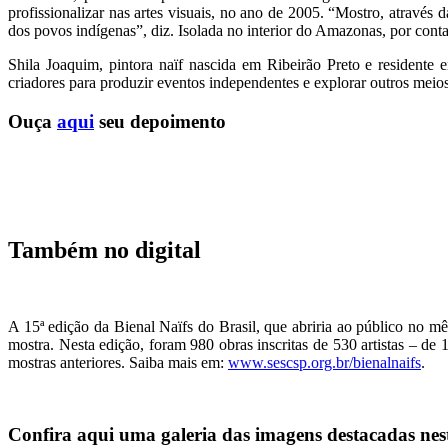
profissionalizar nas artes visuais, no ano de 2005. “Mostro, atravé
dos povos indígenas”, diz. Isolada no interior do Amazonas, por cont
Shila Joaquim, pintora naïf nascida em Ribeirão Preto e residente e
criadores para produzir eventos independentes e explorar outros meio
Ouça
aqui
seu depoimento
Também no digital
A 15ª edição da Bienal Naïfs do Brasil, que abriria ao público no m
mostra. Nesta edição, foram 980 obras inscritas de 530 artistas – de 1
mostras anteriores. Saiba mais em:
www.sescsp.org.br/bienalnaifs
.
Confira aqui uma galeria das imagens destacadas nes