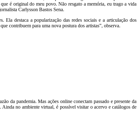
a que é original do meu povo. Não resgato a memória, eu trago a vida
jornalista Carlysson Bastos Sena.
s. Ela destaca a popularização das redes sociais e a articulação dos
 que contribuem para uma nova postura dos artistas”, observa.
m razão da pandemia. Mas ações online conectam passado e presente da
. Ainda no ambiente virtual, é possível visitar o acervo e catálogos de