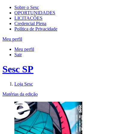
Sobre o Sesc
OPORTUNIDADES
LICITAÇÕES
Credencial Plena
Política de Privacidade
Meu perfil
Meu perfil
Sair
Sesc SP
Loja Sesc
Matérias da edição