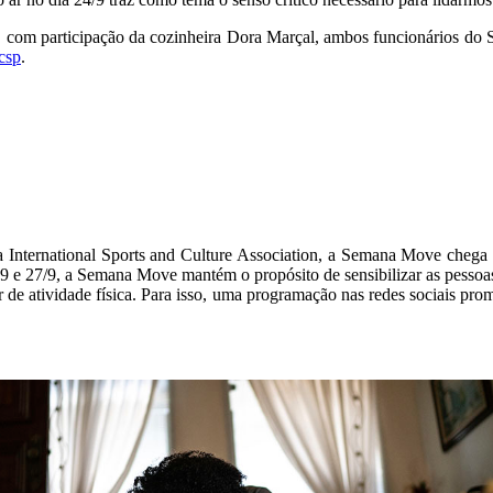
 com participação da cozinheira Dora Marçal, ambos funcionários do Se
csp
.
International Sports and Culture Association, a Semana Move chega 
19 e 27/9, a Semana Move mantém o propósito de sensibilizar as pessoas 
lar de atividade física. Para isso, uma programação nas redes sociais p