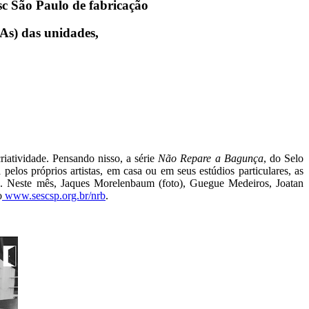
esc São Paulo de fabricação
TAs) das unidades,
iatividade. Pensando nisso, a série
Não Repare a Bagunça
, do Selo
elos próprios artistas, em casa ou em seus estúdios particulares, as
tas. Neste mês, Jaques Morelenbaum (foto), Guegue Medeiros, Joatan
o
www.sescsp.org.br/nrb
.