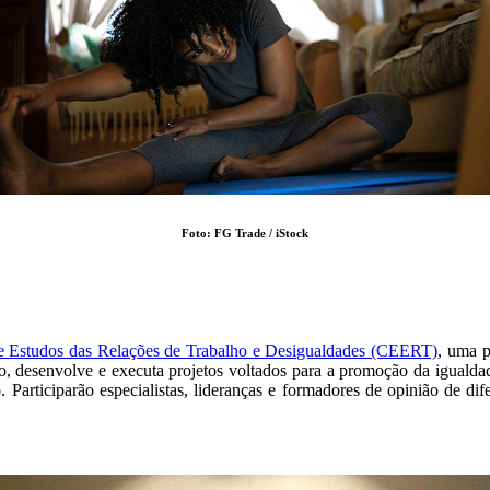
Foto: FG Trade / iStock
e Estudos das Relações de Trabalho e Desigualdades (CEERT)
, uma 
 desenvolve e executa projetos voltados para a promoção da igualdade
Participarão especialistas, lideranças e formadores de opinião de dife