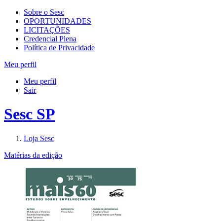
Sobre o Sesc
OPORTUNIDADES
LICITAÇÕES
Credencial Plena
Política de Privacidade
Meu perfil
Meu perfil
Sair
Sesc SP
Loja Sesc
Matérias da edição