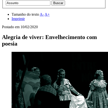
Tamanho do texto
A-
A+
Imprimir
Postado em
10/02/2020
Alegria de viver: Envelhecimento com
poesia