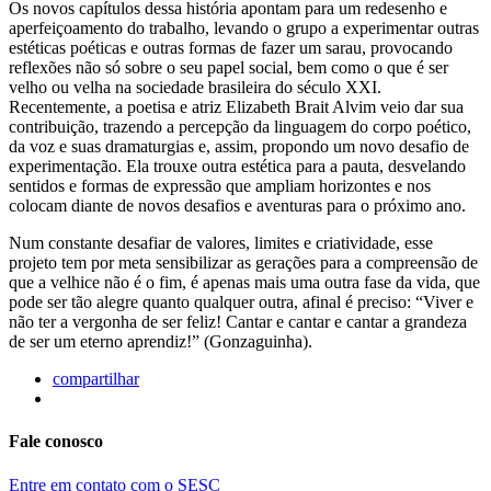
Os novos capítulos dessa história apontam para um redesenho e
aperfeiçoamento do trabalho, levando o grupo a experimentar outras
estéticas poéticas e outras formas de fazer um sarau, provocando
reflexões não só sobre o seu papel social, bem como o que é ser
velho ou velha na sociedade brasileira do século XXI.
Recentemente, a poetisa e atriz Elizabeth Brait Alvim veio dar sua
contribuição, trazendo a percepção da linguagem do corpo poético,
da voz e suas dramaturgias e, assim, propondo um novo desafio de
experimentação. Ela trouxe outra estética para a pauta, desvelando
sentidos e formas de expressão que ampliam horizontes e nos
colocam diante de novos desafios e aventuras para o próximo ano.
Num constante desafiar de valores, limites e criatividade, esse
projeto tem por meta sensibilizar as gerações para a compreensão de
que a velhice não é o fim, é apenas mais uma outra fase da vida, que
pode ser tão alegre quanto qualquer outra, afinal é preciso: “Viver e
não ter a vergonha de ser feliz! Cantar e cantar e cantar a grandeza
de ser um eterno aprendiz!” (Gonzaguinha).
compartilhar
Fale conosco
Entre em contato com o SESC