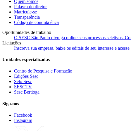
Quem somos
Palavra do diretor
Matricule-se
Transparência
Código de conduta ética
Oportunidades de trabalho
O SESC São Paulo divulga online seus processos seletivos. Cons
Licitações
Inscreva sua empresa, baixe os editais de seu interesse e acess
Unidades especializadas
Centro de Pesquisa e Formação
Edições Sesc
Selo Sesc
SESCTV
Sesc Bertioga
Siga-nos
Facebook
Instagram