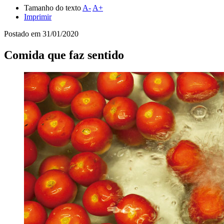
Tamanho do texto
A-
A+
Imprimir
Postado em
31/01/2020
Comida que faz sentido