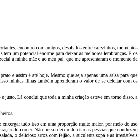
rtantes, encontro com amigos, desabafos entre cafezinhos, momentos
s tem um potencial enorme para deixar as melhores lembranças. E os
special à minha mãe e ao meu pai, que me apresentaram o momento da
prato e assim é até hoje. Mesmo que seja apenas uma salsa para que
isso minhas filhas também aprenderam o valor de se deleitar com os
justo. Lá concluí que toda a minha criação esteve em torno disso, a
heiros.
ão enxergar tudo isso em uma proporção muito maior, por meio do uso
lebração do comer. Não posso deixar de citar as pessoas que conduzem
da, o delicioso arroz com feijão, a suculenta sopa e as irresistíveis