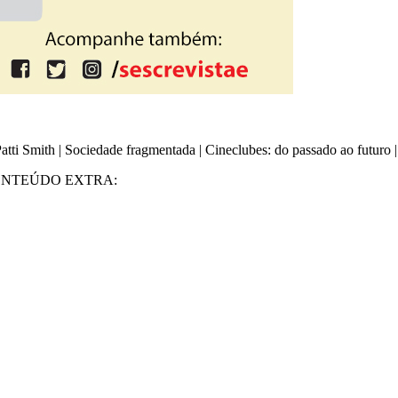
| Patti Smith | Sociedade fragmentada | Cineclubes: do passado ao futur
ONTEÚDO EXTRA: