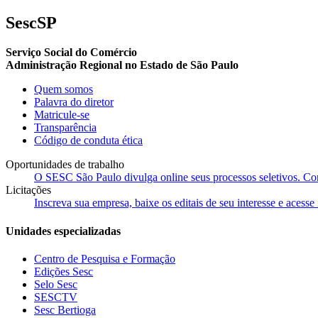
SescSP
Serviço Social do Comércio
Administração Regional no Estado de São Paulo
Quem somos
Palavra do diretor
Matricule-se
Transparência
Código de conduta ética
Oportunidades de trabalho
O SESC São Paulo divulga online seus processos seletivos. Cons
Licitações
Inscreva sua empresa, baixe os editais de seu interesse e acess
Unidades especializadas
Centro de Pesquisa e Formação
Edições Sesc
Selo Sesc
SESCTV
Sesc Bertioga