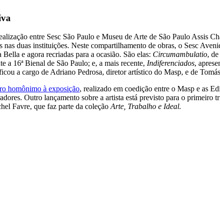
iva
realização entre Sesc São Paulo e Museu de Arte de São Paulo Assis Ch
 nas duas instituições. Neste compartilhamento de obras, o Sesc Avenida
 Bella e agora recriadas para a ocasião. São elas:
Circumambulatio
, d
e a 16ª Bienal de São Paulo; e, a mais recente,
Indiferenciados
, aprese
ficou a cargo de Adriano Pedrosa, diretor artístico do Masp, e de Tom
vro homônimo à exposição
, realizado em coedição entre o Masp e as Ed
curadores. Outro lançamento sobre a artista está previsto para o primeiro
hel Favre, que faz parte da coleção
Arte, Trabalho e Ideal.