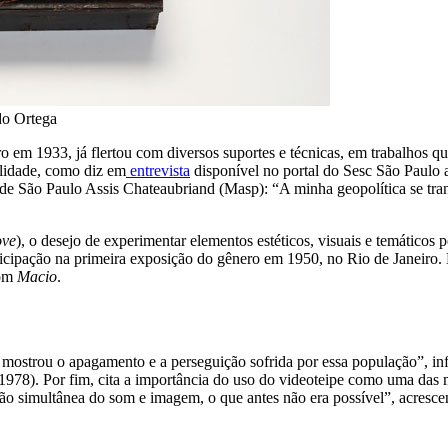
rdo Ortega
ro em 1933, já flertou com diversos suportes e técnicas, em trabalhos 
ualidade, como diz em
entrevista
disponível no portal do Sesc São Paulo 
de São Paulo Assis Chateaubriand (Masp): “A minha geopolítica se tran
ove
), o desejo de experimentar elementos estéticos, visuais e temáticos
icipação na primeira exposição do gênero em 1950, no Rio de Janeiro. D
com
Macio
.
 mostrou o apagamento e a perseguição sofrida por essa população”, in
1978). Por fim, cita a importância do uso do videoteipe como uma das
ão simultânea do som e imagem, o que antes não era possível”, acresce