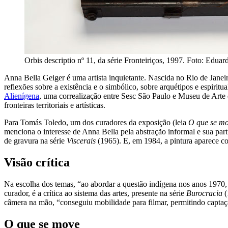
Orbis descriptio nº 11, da série Fronteiriços, 1997. Foto: Edua
Anna Bella Geiger é uma artista inquietante. Nascida no Rio de Janei
reflexões sobre a existência e o simbólico, sobre arquétipos e espirit
Alienígena
, uma correalização entre Sesc São Paulo e Museu de Arte 
fronteiras territoriais e artísticas.
Para Tomás Toledo, um dos curadores da exposição (leia
O que se m
menciona o interesse de Anna Bella pela abstração informal e sua part
de gravura na série
Viscerais
(1965). E, em 1984, a pintura aparece 
Visão crítica
Na escolha dos temas, “ao abordar a questão indígena nos anos 1970,
curador, é a crítica ao sistema das artes, presente na série
Burocracia
(
câmera na mão, “conseguiu mobilidade para filmar, permitindo captaç
O que se move