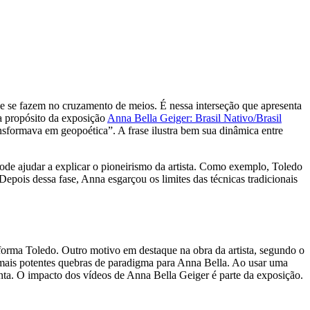
que se fazem no cruzamento de meios. É nessa interseção que apresenta
a propósito da exposição
Anna Bella Geiger: Brasil Nativo/Brasil
sformava em geopoética”. A frase ilustra bem sua dinâmica entre
 pode ajudar a explicar o pioneirismo da artista. Como exemplo, Toledo
epois dessa fase, Anna esgarçou os limites das técnicas tradicionais
forma Toledo. Outro motivo em destaque na obra da artista, segundo o
 mais potentes quebras de paradigma para Anna Bella. Ao usar uma
nta. O impacto dos vídeos de Anna Bella Geiger é parte da exposição.