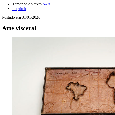
Tamanho do texto
A-
A+
Imprimir
Postado em
31/01/2020
Arte visceral