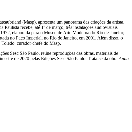
ateaubriand (Masp), apresenta um panorama das criações da artista,
 Paulista recebe, até 1º de março, três instalações audiovisuais
e 1972, elaborada para o Museu de Arte Moderna do Rio de Janeiro;
ntada no Paço Imperial, no Rio de Janeiro, em 2001. Além disso, o
ás Toledo, curador-chefe do Masp.
ições Sesc São Paulo, reúne reproduções das obras, materiais de
 trimestre de 2020 pelas Edições Sesc São Paulo. Trata-se da obra
Anna