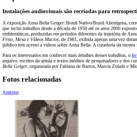
Instalações audiovisuais são recriadas para retrospect
A exposição Anna Bella Geiger: Brasil Nativo/Brasil Alienígena, cor
que inclui trabalhos desde a década de 1950 até os anos 2000 expostos
emblemáticas, produzidas em períodos diferentes da trajetória de Anna
Friso, Mesa e Vídeos Macios
, de 1981, exibida apenas uma vez durant
público tem acesso a vídeos sobre Anna Bella. A curadoria da mostra 
Para os interessados em conhecer mais detalhes desses trabalhos, o
li
arquivo, escritos da artista e textos inéditos de pesquisadores e dos 
Bella Geiger
, organizada por Fabiana de Barros, Marcia Zoladz e Mic
Fotos relacionadas
Anterior