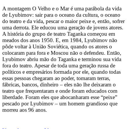
A montagem O Velho e o Mar é uma parábola da vida
de Lyubimov: sair para o oceano da cultura, o oceano
do teatro e da vida, pescar o maior peixe e, então, sofrer
uma derrota. Ele educou uma geração de jovens atores.
A história do grupo de teatro Taganka começou em
meados dos anos 1950. E, em 1984, Lyubimov não
pôde voltar à União Soviética, quando os atores o
colocaram para fora e Moscou não o defendeu. Então,
Lyubimov abriu mão do Taganka e terminou sua vida
fora do teatro. Apesar de toda uma geração russa de
políticos e empresários formada por ele, quando todas
essas pessoas chegaram ao poder, tomaram terras,
fábricas, bancos, dinheiro – eles não lhe deixaram o
teatro que frequentaram e onde foram educados com
liberdade. Foram eles que abocanharam esse “peixe”
pescado por Lyubimov – um homem grandioso que
morreu aos 96 anos.