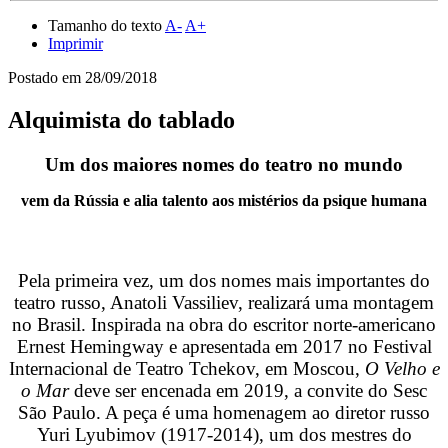
Tamanho do texto
A-
A+
Imprimir
Postado em
28/09/2018
Alquimista do tablado
Um dos maiores nomes do teatro no mundo
vem da Rússia e alia talento aos mistérios da psique humana
Pela primeira vez, um dos nomes mais importantes do
teatro russo, Anatoli Vassiliev, realizará uma montagem
no Brasil. Inspirada na obra do escritor norte-americano
Ernest Hemingway e apresentada em 2017 no Festival
Internacional de Teatro Tchekov, em Moscou,
O Velho e
o Mar
deve ser encenada em 2019, a convite do Sesc
São Paulo. A peça é uma homenagem ao diretor russo
Yuri Lyubimov (1917-2014), um dos mestres do