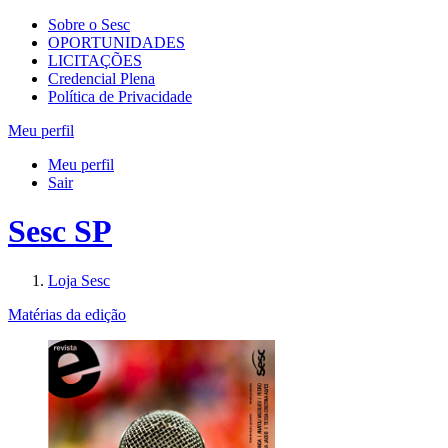
Sobre o Sesc
OPORTUNIDADES
LICITAÇÕES
Credencial Plena
Política de Privacidade
Meu perfil
Meu perfil
Sair
Sesc SP
Loja Sesc
Matérias da edição