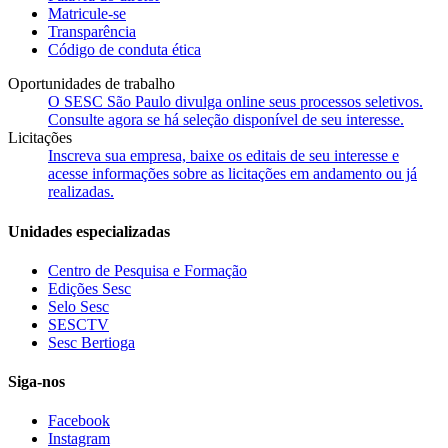
Matricule-se
Transparência
Código de conduta ética
Oportunidades de trabalho
O SESC São Paulo divulga online seus processos seletivos.
Consulte agora se há seleção disponível de seu interesse.
Licitações
Inscreva sua empresa, baixe os editais de seu interesse e
acesse informações sobre as licitações em andamento ou já
realizadas.
Unidades especializadas
Centro de Pesquisa e Formação
Edições Sesc
Selo Sesc
SESCTV
Sesc Bertioga
Siga-nos
Facebook
Instagram