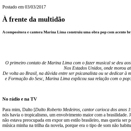
Postado em
03/03/2017
À frente da multidão
A compositora e cantora Marina Lima construiu uma obra pop com acento bra
O primeiro contato de Marina Lima com o fazer musical se deu aos
Nos Estados Unidos, onde morou até
De volta ao Brasil, na dúvida entre ser psicanalista ou se dedicar 
e Formação do Sesc, Marina Lima explicou sua relação com o pop: 
No rádio e na TV
Para mim, Dalto [
Dalto Roberto Medeiros, cantor carioca dos anos 
nós havia o tropicalismo, um envolvimento maior com a brasilidade. 
não estava preocupada em expor um estilo brasileiro, mas queria ser p
música minha na trilha da novela, porque era o tipo de som não habitu