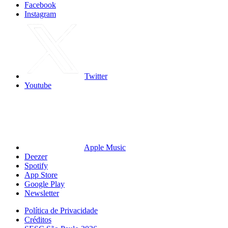
Facebook
Instagram
Twitter
Youtube
Apple Music
Deezer
Spotify
App Store
Google Play
Newsletter
Política de Privacidade
Créditos