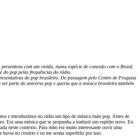
a presenteou com um violão, numa espécie de conexão com o Brasil.
 do pop pelas frequências do rádio.
presentativas do pop brasileiro. De passagem pelo Centro de Pesquisa
ser parte do universo pop e queria que a música brasileira também
antos e introduzimos no rádio um tipo de música mais pop. Antes de
ro. Era uma música que se propunha a traduzir um espírito novo. Eu
ntada neste contexto. Para mim era muito interessante ouvir uma
havia no cenário e eu me sentia superfeliz por isso.