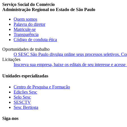
Serviço Social do Comércio
Administração Regional no Estado de São Paulo
Quem somos
Palavra do diretor
Matricule-se
Transparência
Código de conduta ética
Oportunidades de trabalho
O SESC São Paulo divulga online seus processos seletivos. Cons
Licitações
Inscreva sua empresa, baixe os editais de seu interesse e acess
Unidades especializadas
Centro de Pesquisa e Formação
Edições Sesc
Selo Sesc
SESCTV
Sesc Bertioga
Siga-nos