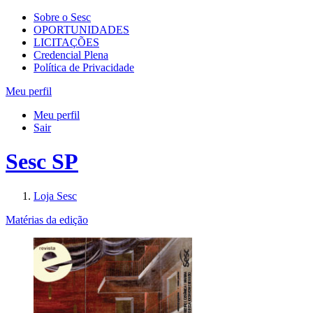
Sobre o Sesc
OPORTUNIDADES
LICITAÇÕES
Credencial Plena
Política de Privacidade
Meu perfil
Meu perfil
Sair
Sesc SP
Loja Sesc
Matérias da edição