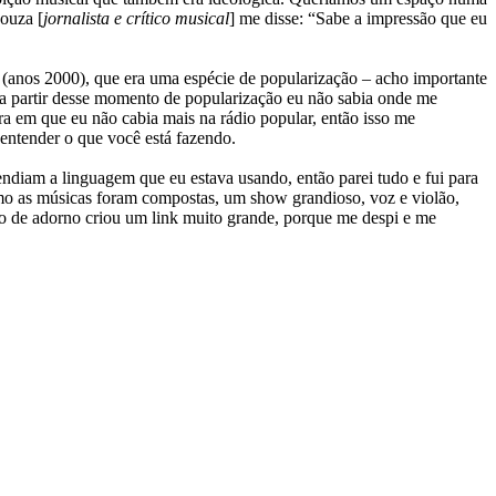
Souza [
jornalista e crítico musical
] me disse: “Sabe a impressão que eu
(anos 2000), que era uma espécie de popularização – acho importante
e a partir desse momento de popularização eu não sabia onde me
a em que eu não cabia mais na rádio popular, então isso me
entender o que você está fazendo.
endiam a linguagem que eu estava usando, então parei tudo e fui para
omo as músicas foram compostas, um show grandioso, voz e violão,
o de adorno criou um link muito grande, porque me despi e me