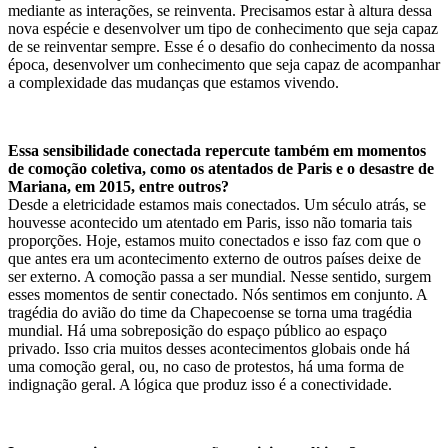
mediante as interações, se reinventa. Precisamos estar à altura dessa
nova espécie e desenvolver um tipo de conhecimento que seja capaz
de se reinventar sempre. Esse é o desafio do conhecimento da nossa
época, desenvolver um conhecimento que seja capaz de acompanhar
a complexidade das mudanças que estamos vivendo.
Essa sensibilidade conectada repercute também em momentos
de comoção coletiva, como os atentados de Paris e o desastre de
Mariana, em 2015, entre outros?
Desde a eletricidade estamos mais conectados. Um século atrás, se
houvesse acontecido um atentado em Paris, isso não tomaria tais
proporções. Hoje, estamos muito conectados e isso faz com que o
que antes era um acontecimento externo de outros países deixe de
ser externo. A comoção passa a ser mundial. Nesse sentido, surgem
esses momentos de sentir conectado. Nós sentimos em conjunto. A
tragédia do avião do time da Chapecoense se torna uma tragédia
mundial. Há uma sobreposição do espaço público ao espaço
privado. Isso cria muitos desses acontecimentos globais onde há
uma comoção geral, ou, no caso de protestos, há uma forma de
indignação geral. A lógica que produz isso é a conectividade.