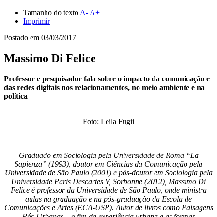
Tamanho do texto
A-
A+
Imprimir
Postado em
03/03/2017
Massimo Di Felice
Professor e pesquisador fala sobre o impacto da comunicação e
das redes digitais nos relacionamentos, no meio ambiente e na
política
Foto: Leila Fugii
Graduado em Sociologia pela Universidade de Roma “La
Sapienza” (1993), doutor em Ciências da Comunicação pela
Universidade de São Paulo (2001) e pós-doutor em Sociologia pela
Universidade Paris Descartes V, Sorbonne (2012), Massimo Di
Felice é professor da Universidade de São Paulo, onde ministra
aulas na graduação e na pós-graduação da Escola de
Comunicações e Artes (ECA-USP). Autor de livros como Paisagens
Pós-Urbanas – o fim da experiência urbana e as formas