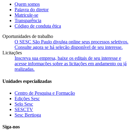
Quem somos
Palavra do diretor
Matricule-se
Transparência
Código de conduta ética
Oportunidades de trabalho
O SESC São Paulo divulga online seus processos seletivos.
Consulte agora se há seleção disponível de seu interesse.
Licitações
Inscreva sua empresa, baixe os editais de seu interesse e
acesse informações sobre as licitações em andamento ou já
realizadas.
Unidades especializadas
Centro de Pesquisa e Formação
Edições Sesc
Selo Sesc
SESCTV
Sesc Bertioga
Siga-nos