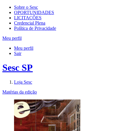
Sobre o Sesc
OPORTUNIDADES
LICITAÇÕES
Credencial Plena
Política de Privacidade
Meu perfil
Meu perfil
Sair
Sesc SP
Loja Sesc
Matérias da edição