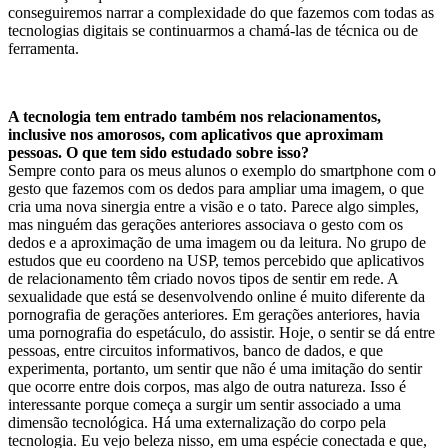
conseguiremos narrar a complexidade do que fazemos com todas as
tecnologias digitais se continuarmos a chamá-las de técnica ou de
ferramenta.
A tecnologia tem entrado também nos relacionamentos,
inclusive nos amorosos, com aplicativos que aproximam
pessoas. O que tem sido estudado sobre isso?
Sempre conto para os meus alunos o exemplo do smartphone com o
gesto que fazemos com os dedos para ampliar uma imagem, o que
cria uma nova sinergia entre a visão e o tato. Parece algo simples,
mas ninguém das gerações anteriores associava o gesto com os
dedos e a aproximação de uma imagem ou da leitura. No grupo de
estudos que eu coordeno na USP, temos percebido que aplicativos
de relacionamento têm criado novos tipos de sentir em rede. A
sexualidade que está se desenvolvendo online é muito diferente da
pornografia de gerações anteriores. Em gerações anteriores, havia
uma pornografia do espetáculo, do assistir. Hoje, o sentir se dá entre
pessoas, entre circuitos informativos, banco de dados, e que
experimenta, portanto, um sentir que não é uma imitação do sentir
que ocorre entre dois corpos, mas algo de outra natureza. Isso é
interessante porque começa a surgir um sentir associado a uma
dimensão tecnológica. Há uma externalização do corpo pela
tecnologia. Eu vejo beleza nisso, em uma espécie conectada e que,