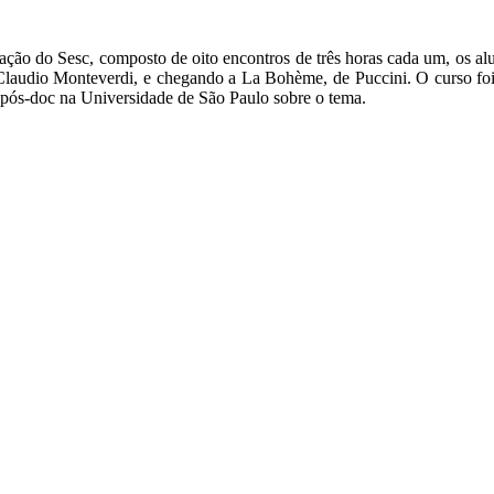
ação do Sesc, composto de oito encontros de três horas cada um, os alu
 Claudio Monteverdi, e chegando a La Bohème, de Puccini. O curso foi
az pós-doc na Universidade de São Paulo sobre o tema.