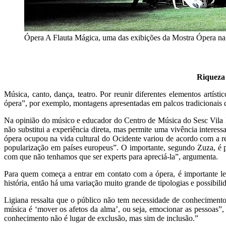
Ópera A Flauta Mágica, uma das exibições da Mostra Ópera na 
Riqueza 
Música, canto, dança, teatro. Por reunir diferentes elementos artís
ópera”, por exemplo, montagens apresentadas em palcos tradicionais 
Na opinião do músico e educador do Centro de Música do Sesc Vila M
não substitui a experiência direta, mas permite uma vivência interess
ópera ocupou na vida cultural do Ocidente variou de acordo com a re
popularização em países europeus”. O importante, segundo Zuza, é pe
com que não tenhamos que ser experts para apreciá-la”, argumenta.
Para quem começa a entrar em contato com a ópera, é importante le
história, então há uma variação muito grande de tipologias e possib
Ligiana ressalta que o público não tem necessidade de conhecimento
música é ‘mover os afetos da alma’, ou seja, emocionar as pessoas”, 
conhecimento não é lugar de exclusão, mas sim de inclusão.”