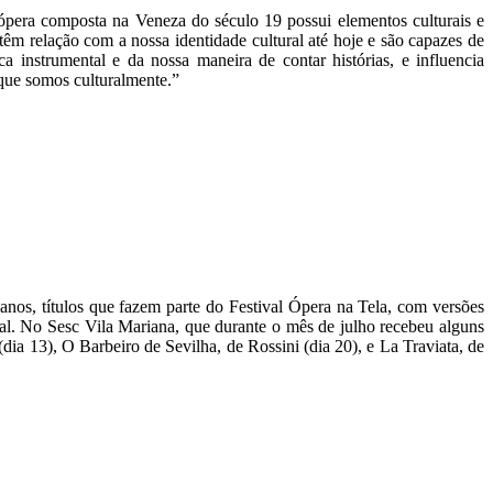
ópera composta na Veneza do século 19 possui elementos culturais e
têm relação com a nossa identidade cultural até hoje e são capazes de
 instrumental e da nossa maneira de contar histórias, e influencia
 que somos culturalmente.”
nos, títulos que fazem parte do Festival Ópera na Tela, com versões
ial. No Sesc Vila Mariana, que durante o mês de julho recebeu alguns
ia 13), O Barbeiro de Sevilha, de Rossini (dia 20), e La Traviata, de