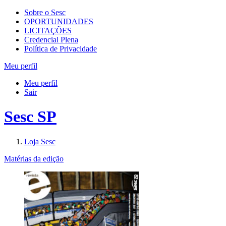
Sobre o Sesc
OPORTUNIDADES
LICITAÇÕES
Credencial Plena
Política de Privacidade
Meu perfil
Meu perfil
Sair
Sesc SP
Loja Sesc
Matérias da edição