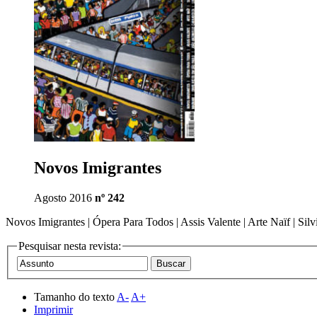
Novos Imigrantes
Agosto 2016
nº 242
Novos Imigrantes | Ópera Para Todos | Assis Valente | Arte Naïf | Si
Pesquisar nesta revista:
Tamanho do texto
A-
A+
Imprimir