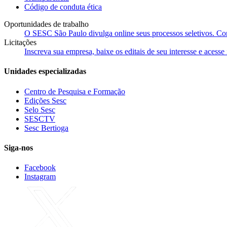
Código de conduta ética
Oportunidades de trabalho
O SESC São Paulo divulga online seus processos seletivos. Cons
Licitações
Inscreva sua empresa, baixe os editais de seu interesse e acess
Unidades especializadas
Centro de Pesquisa e Formação
Edições Sesc
Selo Sesc
SESCTV
Sesc Bertioga
Siga-nos
Facebook
Instagram