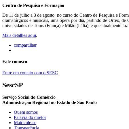
Centro de Pesquisa e Formação
De 11 de julho a 3 de agosto, no curso do Centro de Pesquisa e Form
dramatúrgicos e musicais, uma ópera por dia, partindo de Orfeo, de
universidades de Tours (França) e Milão (Itália), e que atualmente f
Mais detalhes aqui
.
compartilhar
Fale conosco
Entre em contato com o SESC
SescSP
Serviço Social do Comércio
Administração Regional no Estado de São Paulo
Quem somos
Palavra do diretor
Matricule-se
Transparência