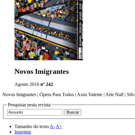
Novos Imigrantes
Agosto 2016
nº 242
Novos Imigrantes | Ópera Para Todos | Assis Valente | Arte Naïf | Si
Pesquisar nesta revista:
Tamanho do texto
A-
A+
Imprimir