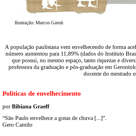
Ilustração: Marcos Garuti
A população paulistana vem envelhecendo de forma acel
número aumentou para 11,89% (dados do Instituto Brasi
que possui, no mesmo espaço, tanto riquezas e diversi
professora da graduação e pós-graduação em Gerontolo
docente do mestrado em
Políticas de envelhecimento
por
Bibiana Graeff
“São Paulo envelhece a gotas de chuva [...]”.
Gero Camilo