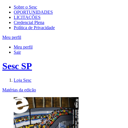
Sobre o Sesc
OPORTUNIDADES
LICITAÇÕES
Credencial Plena
Política de Privacidade
Meu perfil
Meu perfil
Sair
Sesc SP
Loja Sesc
Matérias da edição