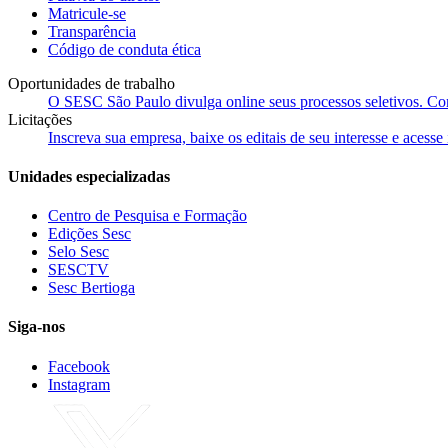
Matricule-se
Transparência
Código de conduta ética
Oportunidades de trabalho
O SESC São Paulo divulga online seus processos seletivos. Cons
Licitações
Inscreva sua empresa, baixe os editais de seu interesse e acess
Unidades especializadas
Centro de Pesquisa e Formação
Edições Sesc
Selo Sesc
SESCTV
Sesc Bertioga
Siga-nos
Facebook
Instagram