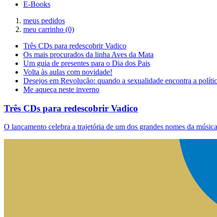
E-Books
meus pedidos
meu carrinho
(0)
Três CDs para redescobrir Vadico
Os mais procurados da linha Aves da Mata
Um guia de presentes para o Dia dos Pais
Volta às aulas com novidade!
Desejos em Revolução: quando a sexualidade encontra a políti
Me aqueça neste inverno
Três CDs para redescobrir Vadico
O lançamento celebra a trajetória de um dos grandes nomes da música 