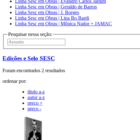
Linha Sesc em Obras | Evandro Carlos Jardim
Linha Sesc em Obras | Geraldo de Barros
Linha Sesc em Obras | J. Borges
Linha Sesc em Obras | Lina Bo Bardi
Linha Sesc em Obras | Mônica Nador + JAMAC
Pesquisar nessa seção:
Edições e Selo SESC
Foram encontrados 2 resultados
ordenar por:
título a-z
autor a-z
preço +
preço -