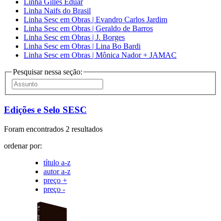
Linha Gilles Eduar
Linha Naifs do Brasil
Linha Sesc em Obras | Evandro Carlos Jardim
Linha Sesc em Obras | Geraldo de Barros
Linha Sesc em Obras | J. Borges
Linha Sesc em Obras | Lina Bo Bardi
Linha Sesc em Obras | Mônica Nador + JAMAC
Pesquisar nessa seção:
Edições e Selo SESC
Foram encontrados 2 resultados
ordenar por:
título a-z
autor a-z
preço +
preço -