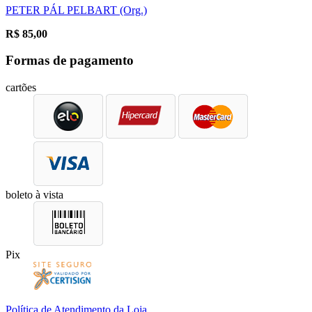
PETER PÁL PELBART (Org.)
R$
85,00
Formas de pagamento
cartões
boleto à vista
Pix
Política de Atendimento da Loja