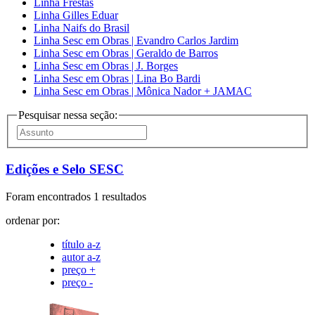
Linha Frestas
Linha Gilles Eduar
Linha Naifs do Brasil
Linha Sesc em Obras | Evandro Carlos Jardim
Linha Sesc em Obras | Geraldo de Barros
Linha Sesc em Obras | J. Borges
Linha Sesc em Obras | Lina Bo Bardi
Linha Sesc em Obras | Mônica Nador + JAMAC
Pesquisar nessa seção:
Edições e Selo SESC
Foram encontrados 1 resultados
ordenar por:
título a-z
autor a-z
preço +
preço -