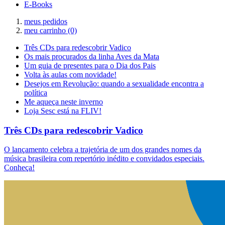
E-Books
meus pedidos
meu carrinho
(0)
Três CDs para redescobrir Vadico
Os mais procurados da linha Aves da Mata
Um guia de presentes para o Dia dos Pais
Volta às aulas com novidade!
Desejos em Revolução: quando a sexualidade encontra a
política
Me aqueça neste inverno
Loja Sesc está na FLIV!
Três CDs para redescobrir Vadico
O lançamento celebra a trajetória de um dos grandes nomes da
música brasileira com repertório inédito e convidados especiais.
Conheça!