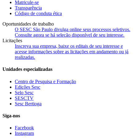
Matricule-se
Transparência
Código de conduta ética
Oportunidades de trabalho
O SESC São Paulo divulga online seus processos seletivos.
Consulte agora se há seleção disponível de seu interesse.
Licitações
Inscreva sua empresa, baixe os editais de seu interesse e
acesse informações sobre as licitações em andamento ou já
realizadas.
Unidades especializadas
Centro de Pesquisa e Formação
Edições Sesc
Selo Sesc
SESCTV
Sesc Bertioga
Siga-nos
Facebook
Instagram