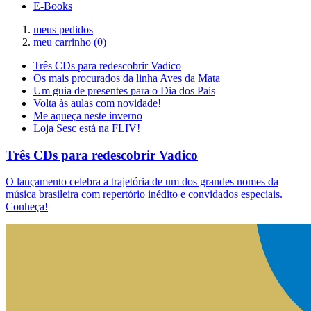
E-Books
meus pedidos
meu carrinho
(0)
Três CDs para redescobrir Vadico
Os mais procurados da linha Aves da Mata
Um guia de presentes para o Dia dos Pais
Volta às aulas com novidade!
Me aqueça neste inverno
Loja Sesc está na FLIV!
Três CDs para redescobrir Vadico
O lançamento celebra a trajetória de um dos grandes nomes da
música brasileira com repertório inédito e convidados especiais.
Conheça!