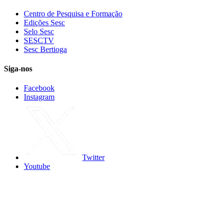
Centro de Pesquisa e Formação
Edições Sesc
Selo Sesc
SESCTV
Sesc Bertioga
Siga-nos
Facebook
Instagram
Twitter
Youtube