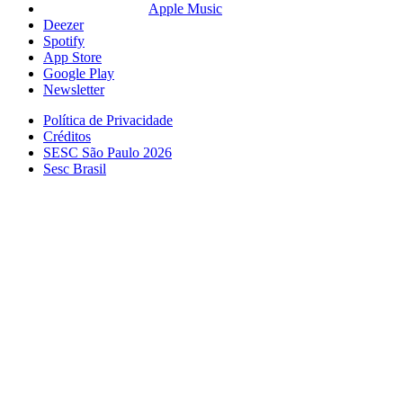
Apple Music
Deezer
Spotify
App Store
Google Play
Newsletter
Política de Privacidade
Créditos
SESC São Paulo 2026
Sesc Brasil