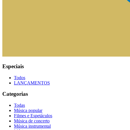
Especiais
Todos
LANÇAMENTOS
Categorias
Todas
Música popular
Filmes e Espetáculos
Música de concerto
Música instrumental