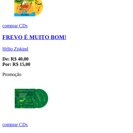
comprar
CDs
FREVO É MUITO BOM!
Hélio Ziskind
De:
R$
40,00
Por:
R$
15,00
Promoção
comprar
CDs