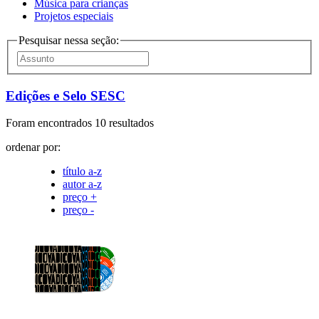
Música para crianças
Projetos especiais
Pesquisar nessa seção:
Edições e Selo SESC
Foram encontrados 10 resultados
ordenar por:
título a-z
autor a-z
preço +
preço -