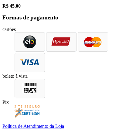
R$
45,00
Formas de pagamento
cartões
boleto à vista
Pix
Política de Atendimento da Loja