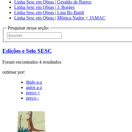
Linha Sesc em Obras | Geraldo de Barros
Linha Sesc em Obras | J. Borges
Linha Sesc em Obras | Lina Bo Bardi
Linha Sesc em Obras | Mônica Nador + JAMAC
Pesquisar nessa seção:
Edições e Selo SESC
Foram encontrados 4 resultados
ordenar por:
título a-z
autor a-z
preço +
preço -