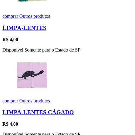
comprar
Outros produtos
LIMPA-LENTES
R$
4,00
Disponível Somente para o Estado de SP
comprar
Outros produtos
LIMPA-LENTES CÁGADO
R$
4,00
Disponível Somente para o Estado de SP