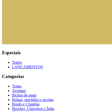
Especiais
Todos
LANÇAMENTOS
Categorias
Todas
Aventais
Bichos de pano
Bolsas, mochilas e sacolas
Bonés e Chapéus
Broches, Chaveiros e Ímãs