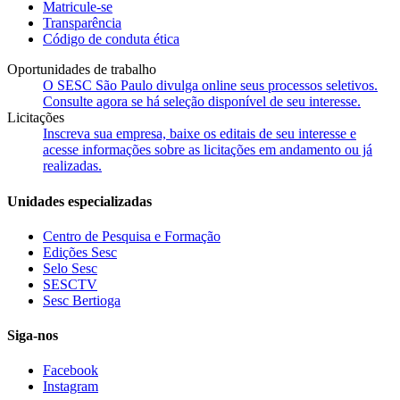
Matricule-se
Transparência
Código de conduta ética
Oportunidades de trabalho
O SESC São Paulo divulga online seus processos seletivos.
Consulte agora se há seleção disponível de seu interesse.
Licitações
Inscreva sua empresa, baixe os editais de seu interesse e
acesse informações sobre as licitações em andamento ou já
realizadas.
Unidades especializadas
Centro de Pesquisa e Formação
Edições Sesc
Selo Sesc
SESCTV
Sesc Bertioga
Siga-nos
Facebook
Instagram