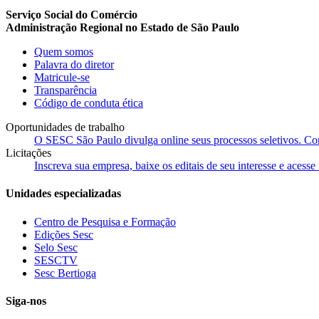
Serviço Social do Comércio
Administração Regional no Estado de São Paulo
Quem somos
Palavra do diretor
Matricule-se
Transparência
Código de conduta ética
Oportunidades de trabalho
O SESC São Paulo divulga online seus processos seletivos. Cons
Licitações
Inscreva sua empresa, baixe os editais de seu interesse e acess
Unidades especializadas
Centro de Pesquisa e Formação
Edições Sesc
Selo Sesc
SESCTV
Sesc Bertioga
Siga-nos