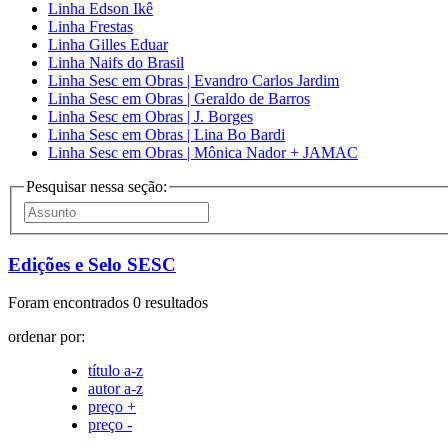
Linha Edson Ikê
Linha Frestas
Linha Gilles Eduar
Linha Naifs do Brasil
Linha Sesc em Obras | Evandro Carlos Jardim
Linha Sesc em Obras | Geraldo de Barros
Linha Sesc em Obras | J. Borges
Linha Sesc em Obras | Lina Bo Bardi
Linha Sesc em Obras | Mônica Nador + JAMAC
Pesquisar nessa seção:
Edições e Selo SESC
Foram encontrados 0 resultados
ordenar por:
título a-z
autor a-z
preço +
preço -