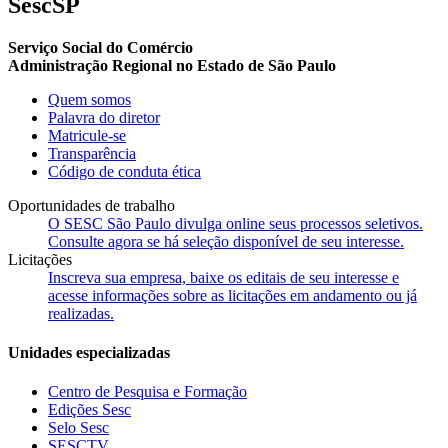
SescSP
Serviço Social do Comércio
Administração Regional no Estado de São Paulo
Quem somos
Palavra do diretor
Matricule-se
Transparência
Código de conduta ética
Oportunidades de trabalho
O SESC São Paulo divulga online seus processos seletivos.
Consulte agora se há seleção disponível de seu interesse.
Licitações
Inscreva sua empresa, baixe os editais de seu interesse e
acesse informações sobre as licitações em andamento ou já
realizadas.
Unidades especializadas
Centro de Pesquisa e Formação
Edições Sesc
Selo Sesc
SESCTV