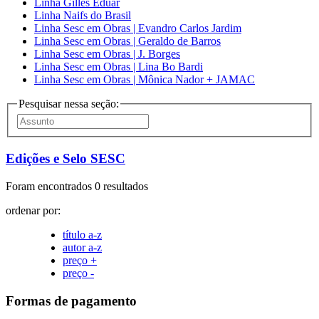
Linha Gilles Eduar
Linha Naifs do Brasil
Linha Sesc em Obras | Evandro Carlos Jardim
Linha Sesc em Obras | Geraldo de Barros
Linha Sesc em Obras | J. Borges
Linha Sesc em Obras | Lina Bo Bardi
Linha Sesc em Obras | Mônica Nador + JAMAC
Pesquisar nessa seção:
Edições e Selo SESC
Foram encontrados 0 resultados
ordenar por:
título a-z
autor a-z
preço +
preço -
Formas de pagamento