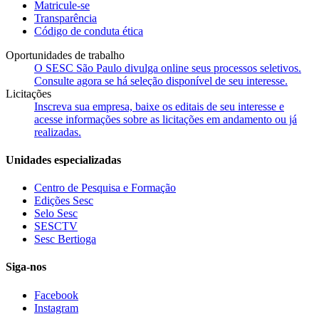
Matricule-se
Transparência
Código de conduta ética
Oportunidades de trabalho
O SESC São Paulo divulga online seus processos seletivos.
Consulte agora se há seleção disponível de seu interesse.
Licitações
Inscreva sua empresa, baixe os editais de seu interesse e
acesse informações sobre as licitações em andamento ou já
realizadas.
Unidades especializadas
Centro de Pesquisa e Formação
Edições Sesc
Selo Sesc
SESCTV
Sesc Bertioga
Siga-nos
Facebook
Instagram