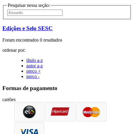
Pesquisar nessa seção:
Edições e Selo SESC
Foram encontrados 0 resultados
ordenar por:
título a-z
autor a-z
preço +
preço -
Formas de pagamento
cartões