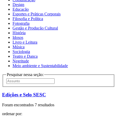
Design
Educação
Esportes e Práticas Corporais
Filosofia e Política
Fotografia
Gestão e Produção Cultural
História
Idosos
Livro e Leitura
Música
Sociologia
Teatro e Dança
Negritude
Meio ambiente e Sustentabilidade
Pesquisar nessa seção:
Edições e Selo SESC
Foram encontrados 7 resultados
ordenar por: