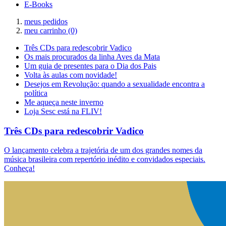
E-Books
meus pedidos
meu carrinho
(0)
Três CDs para redescobrir Vadico
Os mais procurados da linha Aves da Mata
Um guia de presentes para o Dia dos Pais
Volta às aulas com novidade!
Desejos em Revolução: quando a sexualidade encontra a
política
Me aqueça neste inverno
Loja Sesc está na FLIV!
Três CDs para redescobrir Vadico
O lançamento celebra a trajetória de um dos grandes nomes da
música brasileira com repertório inédito e convidados especiais.
Conheça!