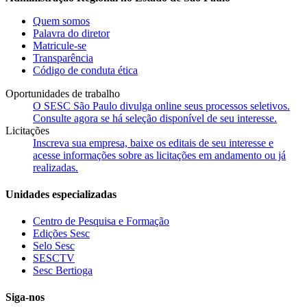
Quem somos
Palavra do diretor
Matricule-se
Transparência
Código de conduta ética
Oportunidades de trabalho
O SESC São Paulo divulga online seus processos seletivos.
Consulte agora se há seleção disponível de seu interesse.
Licitações
Inscreva sua empresa, baixe os editais de seu interesse e
acesse informações sobre as licitações em andamento ou já
realizadas.
Unidades especializadas
Centro de Pesquisa e Formação
Edições Sesc
Selo Sesc
SESCTV
Sesc Bertioga
Siga-nos