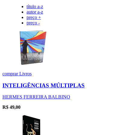
título a-z
autor a-z
preço +
preço -
comprar
Livros
INTELIGÊNCIAS MÚLTIPLAS
HERMES FERREIRA BALBINO
R$
49,00