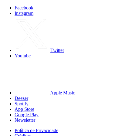
Facebook
Instagram
Twitter
Youtube
Apple Music
Deezer
Spotify
App Store
Google Play
Newsletter
Política de Privacidade
Créditos