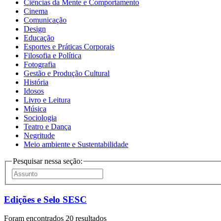
Ciências da Mente e Comportamento
Cinema
Comunicação
Design
Educação
Esportes e Práticas Corporais
Filosofia e Política
Fotografia
Gestão e Produção Cultural
História
Idosos
Livro e Leitura
Música
Sociologia
Teatro e Dança
Negritude
Meio ambiente e Sustentabilidade
Pesquisar nessa seção:
Edições e Selo SESC
Foram encontrados 20 resultados