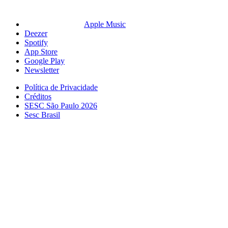
Apple Music
Deezer
Spotify
App Store
Google Play
Newsletter
Política de Privacidade
Créditos
SESC São Paulo 2026
Sesc Brasil