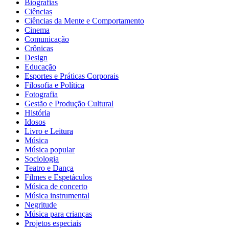
Biografias
Ciências
Ciências da Mente e Comportamento
Cinema
Comunicação
Crônicas
Design
Educação
Esportes e Práticas Corporais
Filosofia e Política
Fotografia
Gestão e Produção Cultural
História
Idosos
Livro e Leitura
Música
Música popular
Sociologia
Teatro e Dança
Filmes e Espetáculos
Música de concerto
Música instrumental
Negritude
Música para crianças
Projetos especiais