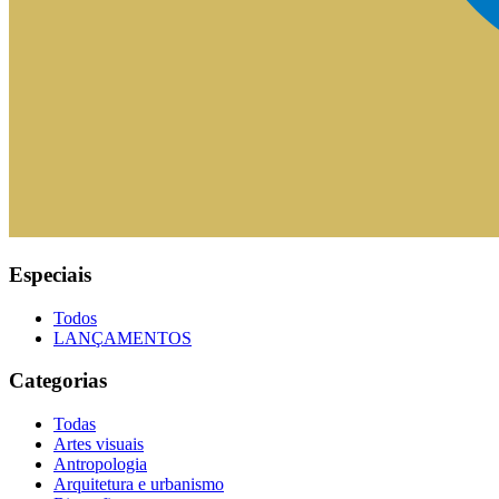
Especiais
Todos
LANÇAMENTOS
Categorias
Todas
Artes visuais
Antropologia
Arquitetura e urbanismo