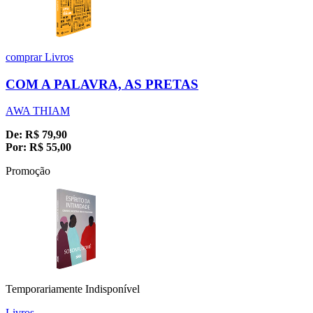
comprar
Livros
COM A PALAVRA, AS PRETAS
AWA THIAM
De:
R$
79,90
Por:
R$
55,00
Promoção
Temporariamente Indisponível
Livros