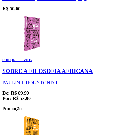
R$
50,00
comprar
Livros
SOBRE A FILOSOFIA AFRICANA
PAULIN J. HOUNTONDJI
De:
R$
89,90
Por:
R$
53,00
Promoção