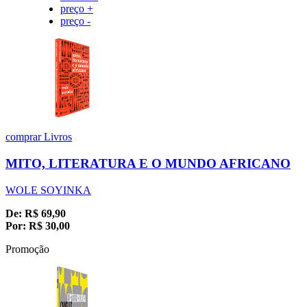
preço +
preço -
comprar
Livros
MITO, LITERATURA E O MUNDO AFRICANO
WOLE SOYINKA
De:
R$
69,90
Por:
R$
30,00
Promoção