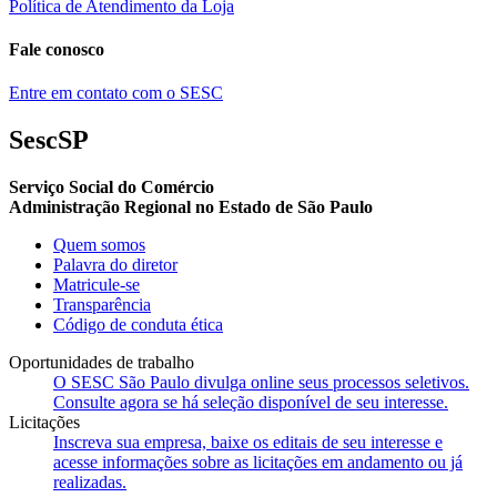
Política de Atendimento da Loja
Fale conosco
Entre em contato com o SESC
SescSP
Serviço Social do Comércio
Administração Regional no Estado de São Paulo
Quem somos
Palavra do diretor
Matricule-se
Transparência
Código de conduta ética
Oportunidades de trabalho
O SESC São Paulo divulga online seus processos seletivos.
Consulte agora se há seleção disponível de seu interesse.
Licitações
Inscreva sua empresa, baixe os editais de seu interesse e
acesse informações sobre as licitações em andamento ou já
realizadas.