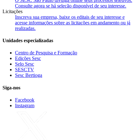
O SESC São Paulo divulga online seus processos seletivos.
Consulte agora se há seleção disponível de seu interesse.
Licitações
Inscreva sua empresa, baixe os editais de seu interesse e
acesse informações sobre as licitações em andamento ou já
realizadas.
Unidades especializadas
Centro de Pesquisa e Formação
Edições Sesc
Selo Sesc
SESCTV
Sesc Bertioga
Siga-nos
Facebook
Instagram