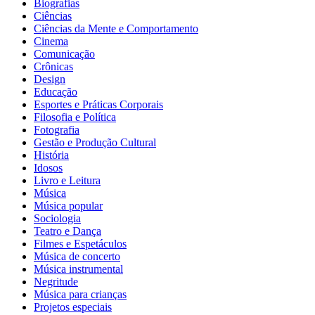
Biografias
Ciências
Ciências da Mente e Comportamento
Cinema
Comunicação
Crônicas
Design
Educação
Esportes e Práticas Corporais
Filosofia e Política
Fotografia
Gestão e Produção Cultural
História
Idosos
Livro e Leitura
Música
Música popular
Sociologia
Teatro e Dança
Filmes e Espetáculos
Música de concerto
Música instrumental
Negritude
Música para crianças
Projetos especiais