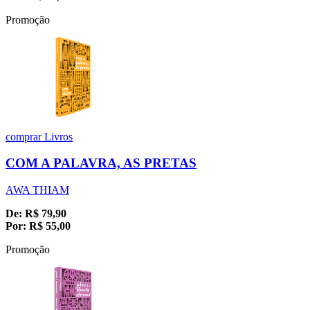
Promoção
comprar
Livros
COM A PALAVRA, AS PRETAS
AWA THIAM
De:
R$
79,90
Por:
R$
55,00
Promoção