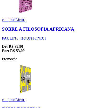
comprar
Livros
SOBRE A FILOSOFIA AFRICANA
PAULIN J. HOUNTONDJI
De:
R$
89,90
Por:
R$
53,00
Promoção
comprar
Livros