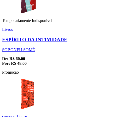
Temporariamente Indisponível
Livros
ESPÍRITO DA INTIMIDADE
SOBONFU SOMÉ
De:
R$
60,00
Por:
R$
48,00
Promoção
comprar
Livros