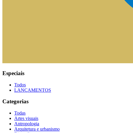
Especiais
Todos
LANÇAMENTOS
Categorias
Todas
Artes visuais
Antropologia
Arquitetura e urbanismo