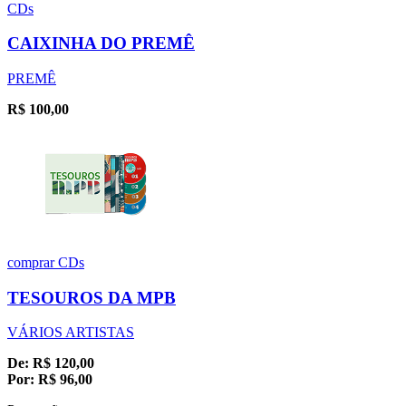
CDs
CAIXINHA DO PREMÊ
PREMÊ
R$
100,00
comprar
CDs
TESOUROS DA MPB
VÁRIOS ARTISTAS
De:
R$
120,00
Por:
R$
96,00