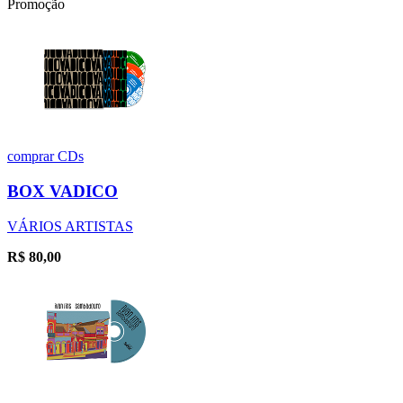
Promoção
comprar
CDs
BOX VADICO
VÁRIOS ARTISTAS
R$
80,00