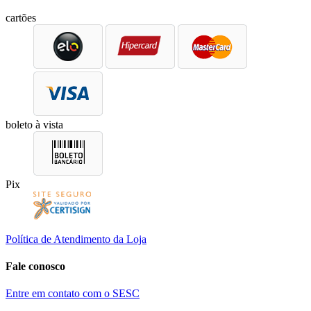
cartões
boleto à vista
Pix
Política de Atendimento da Loja
Fale conosco
Entre em contato com o SESC