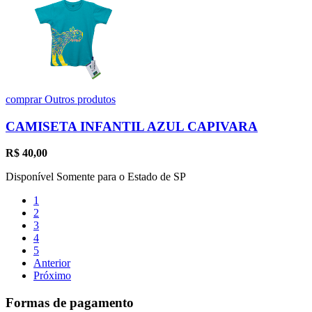
comprar
Outros produtos
CAMISETA INFANTIL AZUL CAPIVARA
R$
40,00
Disponível Somente para o Estado de SP
1
2
3
4
5
Anterior
Próximo
Formas de pagamento