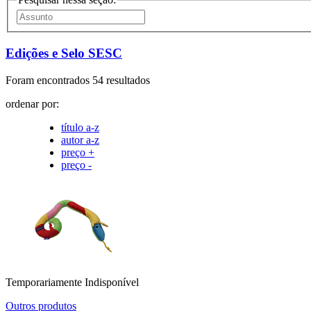
Edições e Selo SESC
Foram encontrados 54 resultados
ordenar por:
título a-z
autor a-z
preço +
preço -
Temporariamente Indisponível
Outros produtos