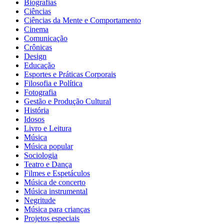
Biografias
Ciências
Ciências da Mente e Comportamento
Cinema
Comunicação
Crônicas
Design
Educação
Esportes e Práticas Corporais
Filosofia e Política
Fotografia
Gestão e Produção Cultural
História
Idosos
Livro e Leitura
Música
Música popular
Sociologia
Teatro e Dança
Filmes e Espetáculos
Música de concerto
Música instrumental
Negritude
Música para crianças
Projetos especiais