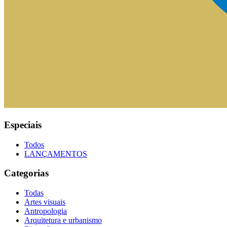
Especiais
Todos
LANÇAMENTOS
Categorias
Todas
Artes visuais
Antropologia
Arquitetura e urbanismo