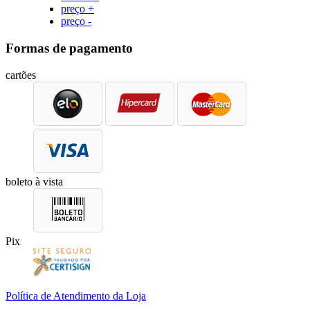
preço +
preço -
Formas de pagamento
cartões
boleto à vista
Pix
Política de Atendimento da Loja