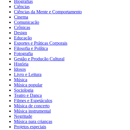
Biografias
Ciências
Ciências da Mente e Comportamento
Cinema
Comunicação
Crônicas
Design
Educação
Esportes e Práticas Corporais
Filosofia e Política
Fotografia
Gestão e Produção Cultural
História
Idosos
Livro e Leitura
Música
Música popular
Sociologia
Teatro e Dança
Filmes e Espetáculos
Música de concerto
Música instrumental
Negritude
Música para crianças
Projetos especiais