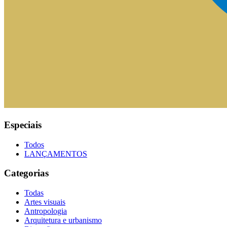
Especiais
Todos
LANÇAMENTOS
Categorias
Todas
Artes visuais
Antropologia
Arquitetura e urbanismo