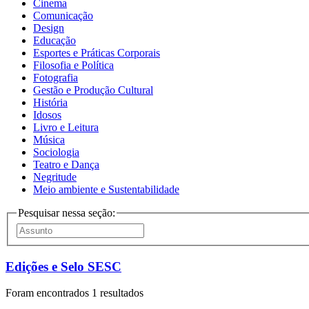
Cinema
Comunicação
Design
Educação
Esportes e Práticas Corporais
Filosofia e Política
Fotografia
Gestão e Produção Cultural
História
Idosos
Livro e Leitura
Música
Sociologia
Teatro e Dança
Negritude
Meio ambiente e Sustentabilidade
Pesquisar nessa seção:
Edições e Selo SESC
Foram encontrados 1 resultados