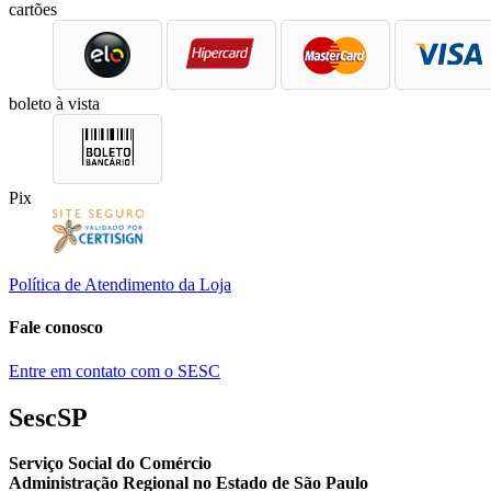
cartões
boleto à vista
Pix
Política de Atendimento da Loja
Fale conosco
Entre em contato com o SESC
SescSP
Serviço Social do Comércio
Administração Regional no Estado de São Paulo