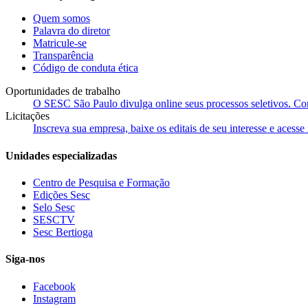
Quem somos
Palavra do diretor
Matricule-se
Transparência
Código de conduta ética
Oportunidades de trabalho
O SESC São Paulo divulga online seus processos seletivos. Cons
Licitações
Inscreva sua empresa, baixe os editais de seu interesse e acess
Unidades especializadas
Centro de Pesquisa e Formação
Edições Sesc
Selo Sesc
SESCTV
Sesc Bertioga
Siga-nos
Facebook
Instagram