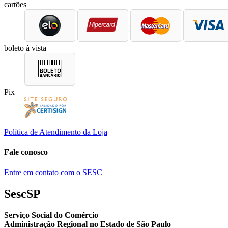
cartões
boleto à vista
Pix
Política de Atendimento da Loja
Fale conosco
Entre em contato com o SESC
SescSP
Serviço Social do Comércio
Administração Regional no Estado de São Paulo