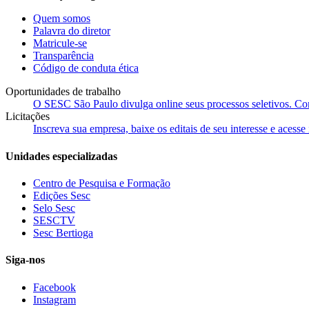
Quem somos
Palavra do diretor
Matricule-se
Transparência
Código de conduta ética
Oportunidades de trabalho
O SESC São Paulo divulga online seus processos seletivos. Cons
Licitações
Inscreva sua empresa, baixe os editais de seu interesse e acess
Unidades especializadas
Centro de Pesquisa e Formação
Edições Sesc
Selo Sesc
SESCTV
Sesc Bertioga
Siga-nos
Facebook
Instagram