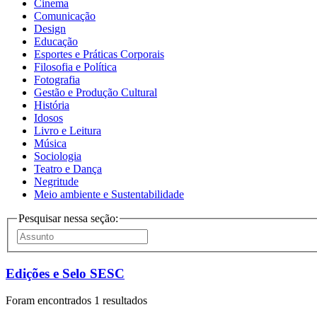
Cinema
Comunicação
Design
Educação
Esportes e Práticas Corporais
Filosofia e Política
Fotografia
Gestão e Produção Cultural
História
Idosos
Livro e Leitura
Música
Sociologia
Teatro e Dança
Negritude
Meio ambiente e Sustentabilidade
Pesquisar nessa seção:
Edições e Selo SESC
Foram encontrados 1 resultados