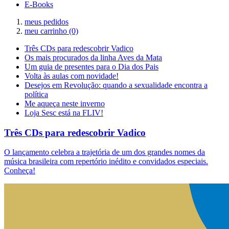
E-Books
meus pedidos
meu carrinho
(0)
Três CDs para redescobrir Vadico
Os mais procurados da linha Aves da Mata
Um guia de presentes para o Dia dos Pais
Volta às aulas com novidade!
Desejos em Revolução: quando a sexualidade encontra a
política
Me aqueça neste inverno
Loja Sesc está na FLIV!
Três CDs para redescobrir Vadico
O lançamento celebra a trajetória de um dos grandes nomes da
música brasileira com repertório inédito e convidados especiais.
Conheça!