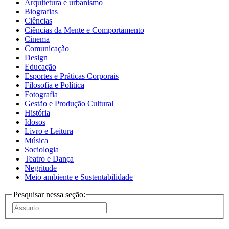
Arquitetura e urbanismo
Biografias
Ciências
Ciências da Mente e Comportamento
Cinema
Comunicação
Design
Educação
Esportes e Práticas Corporais
Filosofia e Política
Fotografia
Gestão e Produção Cultural
História
Idosos
Livro e Leitura
Música
Sociologia
Teatro e Dança
Negritude
Meio ambiente e Sustentabilidade
Pesquisar nessa seção: