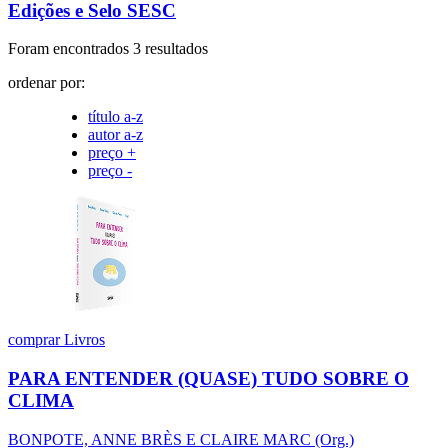
Edições e Selo SESC
Foram encontrados 3 resultados
ordenar por:
título a-z
autor a-z
preço +
preço -
comprar
Livros
PARA ENTENDER (QUASE) TUDO SOBRE O
CLIMA
BONPOTE, ANNE BRÈS E CLAIRE MARC (Org.)