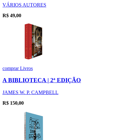
VÁRIOS AUTORES
R$
49,00
comprar
Livros
A BIBLIOTECA | 2ª EDIÇÃO
JAMES W. P. CAMPBELL
R$
150,00