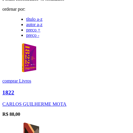
ordenar por:
título a-z
autor a-z
preço +
preço -
comprar
Livros
1822
CARLOS GUILHERME MOTA
R$
88,00