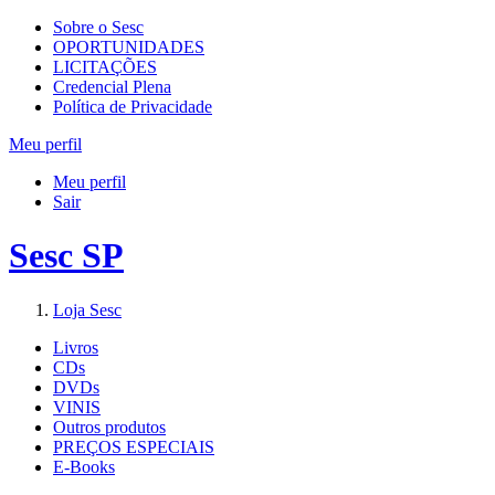
Sobre o Sesc
OPORTUNIDADES
LICITAÇÕES
Credencial Plena
Política de Privacidade
Meu perfil
Meu perfil
Sair
Sesc SP
Loja Sesc
Livros
CDs
DVDs
VINIS
Outros produtos
PREÇOS ESPECIAIS
E-Books