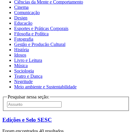
Ciências da Mente e Comportamento
Cinema
Comunicação
Design
Educação
Esportes e Práticas Corporais
Filosofia e Política
Fotografia
Gestão e Produção Cultural
História
Idosos
Livro e Leitura
Música
Sociologia
Teatro e Dança
Negritude
Meio ambiente e Sustentabilidade
Pesquisar nessa seção:
Edições e Selo SESC
Foram encontrados 40 resultados