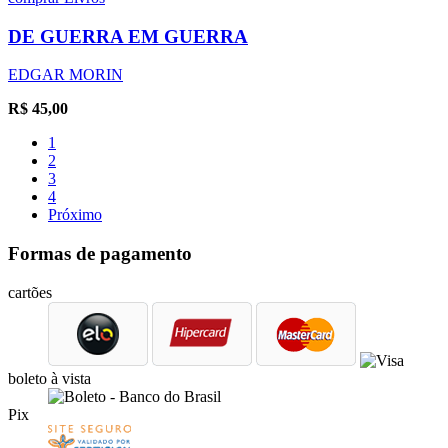
DE GUERRA EM GUERRA
EDGAR MORIN
R$
45,00
1
2
3
4
Próximo
Formas de pagamento
cartões
boleto à vista
Pix