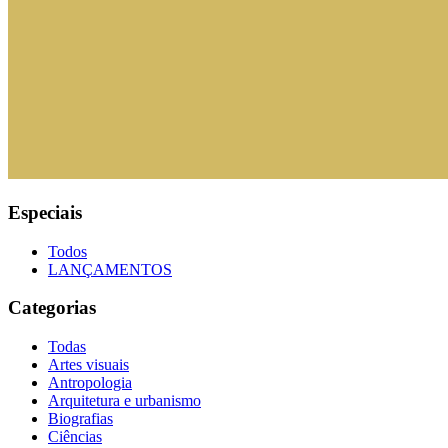
Especiais
Todos
LANÇAMENTOS
Categorias
Todas
Artes visuais
Antropologia
Arquitetura e urbanismo
Biografias
Ciências