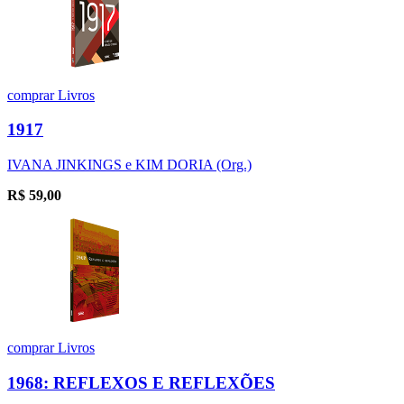
comprar
Livros
1917
IVANA JINKINGS e KIM DORIA (Org.)
R$
59,00
comprar
Livros
1968: REFLEXOS E REFLEXÕES