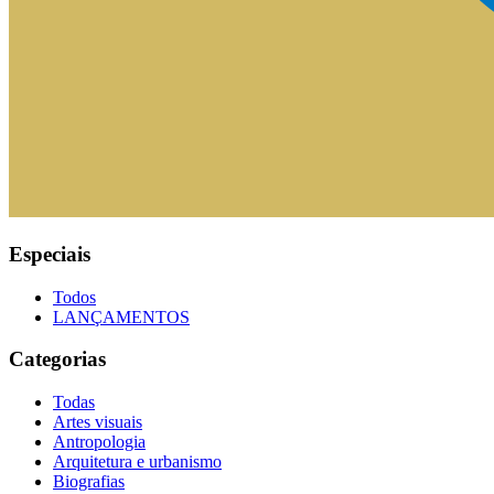
Especiais
Todos
LANÇAMENTOS
Categorias
Todas
Artes visuais
Antropologia
Arquitetura e urbanismo
Biografias