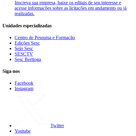
Inscreva sua empresa, baixe os editais de seu interesse e
acesse informações sobre as licitações em andamento ou já
realizadas.
Unidades especializadas
Centro de Pesquisa e Formação
Edições Sesc
Selo Sesc
SESCTV
Sesc Bertioga
Siga-nos
Facebook
Instagram
Twitter
Youtube