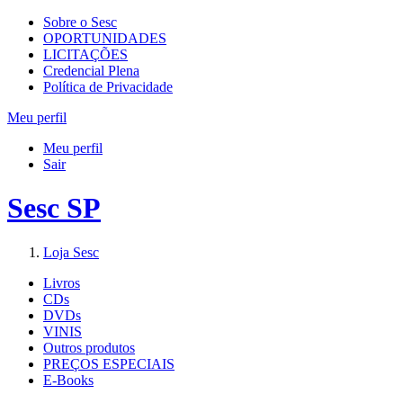
Sobre o Sesc
OPORTUNIDADES
LICITAÇÕES
Credencial Plena
Política de Privacidade
Meu perfil
Meu perfil
Sair
Sesc SP
Loja Sesc
Livros
CDs
DVDs
VINIS
Outros produtos
PREÇOS ESPECIAIS
E-Books