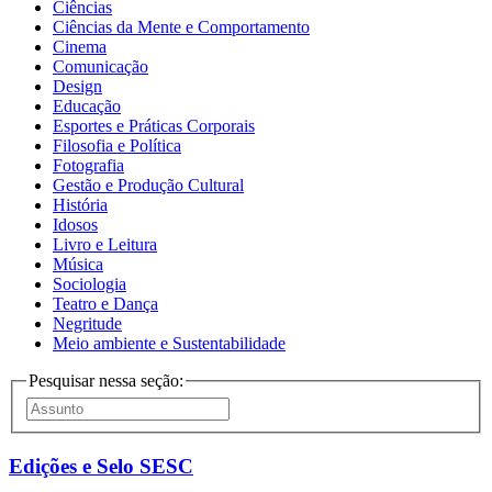
Ciências
Ciências da Mente e Comportamento
Cinema
Comunicação
Design
Educação
Esportes e Práticas Corporais
Filosofia e Política
Fotografia
Gestão e Produção Cultural
História
Idosos
Livro e Leitura
Música
Sociologia
Teatro e Dança
Negritude
Meio ambiente e Sustentabilidade
Pesquisar nessa seção:
Edições e Selo SESC