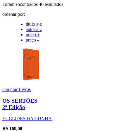
Foram encontrados 40 resultados
ordenar por:
título a-z
autor a-z
preço +
preço -
comprar
Livros
OS SERTÕES
2ª Edição
EUCLIDES DA CUNHA
R$
169,00