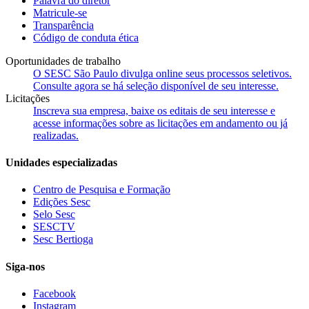
Palavra do diretor
Matricule-se
Transparência
Código de conduta ética
Oportunidades de trabalho
O SESC São Paulo divulga online seus processos seletivos.
Consulte agora se há seleção disponível de seu interesse.
Licitações
Inscreva sua empresa, baixe os editais de seu interesse e
acesse informações sobre as licitações em andamento ou já
realizadas.
Unidades especializadas
Centro de Pesquisa e Formação
Edições Sesc
Selo Sesc
SESCTV
Sesc Bertioga
Siga-nos
Facebook
Instagram