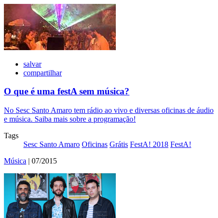
salvar
compartilhar
O que é uma festA sem música?
No Sesc Santo Amaro tem rádio ao vivo e diversas oficinas de áudio
e música. Saiba mais sobre a programação!
Tags
Sesc Santo Amaro
Oficinas
Grátis
FestA! 2018
FestA!
Música
| 07/2015