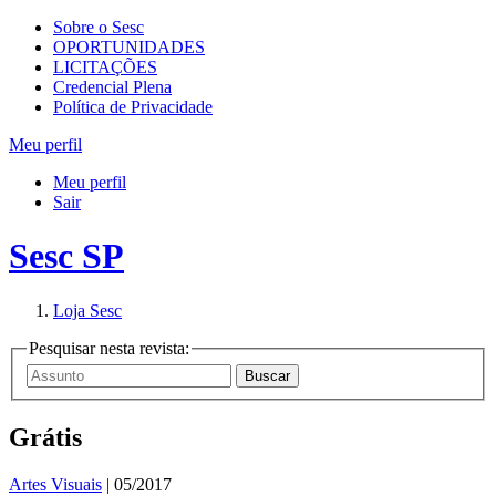
Sobre o Sesc
OPORTUNIDADES
LICITAÇÕES
Credencial Plena
Política de Privacidade
Meu perfil
Meu perfil
Sair
Sesc SP
Loja Sesc
Pesquisar nesta revista:
Grátis
Artes Visuais
| 05/2017