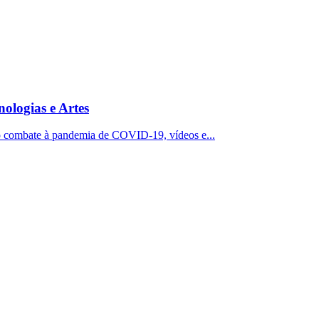
ologias e Artes
 o combate à pandemia de COVID-19, vídeos e...