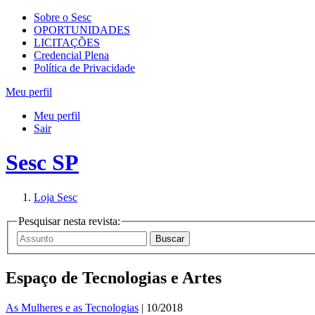
Sobre o Sesc
OPORTUNIDADES
LICITAÇÕES
Credencial Plena
Política de Privacidade
Meu perfil
Meu perfil
Sair
Sesc SP
Loja Sesc
Pesquisar nesta revista:
Espaço de Tecnologias e Artes
As Mulheres e as Tecnologias
| 10/2018