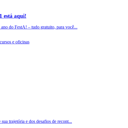
 está aqui!
 ano do FestA! – tudo gratuito, para você...
cursos e oficinas
sua trajetória e dos desafios de recont...