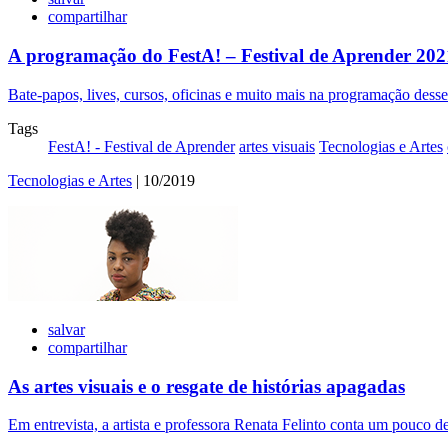
compartilhar
A programação do FestA! – Festival de Aprender 2021
Bate-papos, lives, cursos, oficinas e muito mais na programação desse
Tags
FestA! - Festival de Aprender
artes visuais
Tecnologias e Artes
Tecnologias e Artes
| 10/2019
salvar
compartilhar
As artes visuais e o resgate de histórias apagadas
Em entrevista, a artista e professora Renata Felinto conta um pouco de 