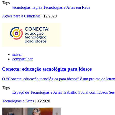
Tags
tecnologias negras
Tecnologias e Artes em Rede
Ações para a Cidadania
| 12/2020
salvar
compartilhar
Conecta: educação tecnológica para idosos
O “Conecta: educação tecnológica para idosos” é um projeto de letrame
Tags
Espaço de Tecnologias e Artes
Trabalho Social com Idosos
Ses
Tecnologias e Artes
| 05/2020