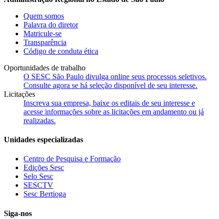
Quem somos
Palavra do diretor
Matricule-se
Transparência
Código de conduta ética
Oportunidades de trabalho
O SESC São Paulo divulga online seus processos seletivos.
Consulte agora se há seleção disponível de seu interesse.
Licitações
Inscreva sua empresa, baixe os editais de seu interesse e
acesse informações sobre as licitações em andamento ou já
realizadas.
Unidades especializadas
Centro de Pesquisa e Formação
Edições Sesc
Selo Sesc
SESCTV
Sesc Bertioga
Siga-nos