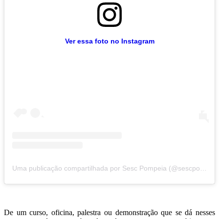
Ver essa foto no Instagram
Uma publicação compartilhada por Sesc Pompeia (@sescpompeia)
De um curso, oficina, palestra ou demonstração que se dá nesses