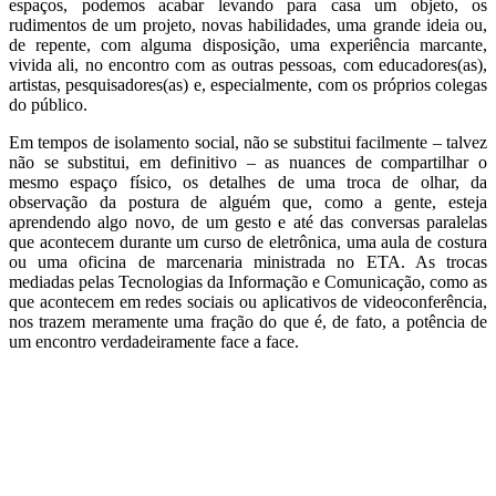
espaços, podemos acabar levando para casa um objeto, os
rudimentos de um projeto, novas habilidades, uma grande ideia ou,
de repente, com alguma disposição, uma experiência marcante,
vivida ali, no encontro com as outras pessoas, com educadores(as),
artistas, pesquisadores(as) e, especialmente, com os próprios colegas
do público.
Em tempos de isolamento social, não se substitui facilmente – talvez
não se substitui, em definitivo – as nuances de compartilhar o
mesmo espaço físico, os detalhes de uma troca de olhar, da
observação da postura de alguém que, como a gente, esteja
aprendendo algo novo, de um gesto e até das conversas paralelas
que acontecem durante um curso de eletrônica, uma aula de costura
ou uma oficina de marcenaria ministrada no ETA. As trocas
mediadas pelas Tecnologias da Informação e Comunicação, como as
que acontecem em redes sociais ou aplicativos de videoconferência,
nos trazem meramente uma fração do que é, de fato, a potência de
um encontro verdadeiramente face a face.