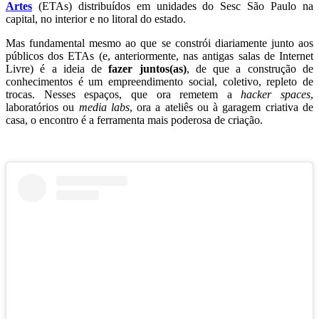
Artes
(ETAs) distribuídos em unidades do Sesc São Paulo na
capital, no interior e no litoral do estado.
Mas fundamental mesmo ao que se constrói diariamente junto aos
públicos dos ETAs (e, anteriormente, nas antigas salas de Internet
Livre) é a ideia de
fazer juntos(as)
, de que a construção de
conhecimentos é um empreendimento social, coletivo, repleto de
trocas. Nesses espaços, que ora remetem a
hacker spaces
,
laboratórios ou
media labs
, ora a ateliês ou à garagem criativa de
casa, o encontro é a ferramenta mais poderosa de criação.