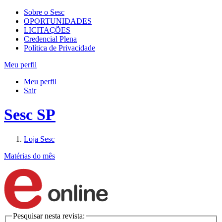
Sobre o Sesc
OPORTUNIDADES
LICITAÇÕES
Credencial Plena
Política de Privacidade
Meu perfil
Meu perfil
Sair
Sesc SP
Loja Sesc
Matérias do mês
Pesquisar nesta revista: