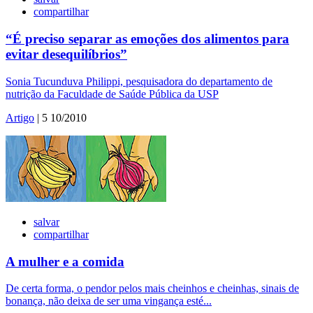
compartilhar
“É preciso separar as emoções dos alimentos para
evitar desequilíbrios”
Sonia Tucunduva Philippi, pesquisadora do departamento de
nutrição da Faculdade de Saúde Pública da USP
Artigo
| 5 10/2010
salvar
compartilhar
A mulher e a comida
De certa forma, o pendor pelos mais cheinhos e cheinhas, sinais de
bonança, não deixa de ser uma vingança esté...