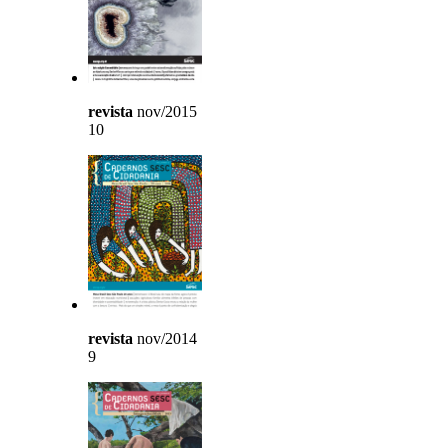
revista
nov/2015
10
revista
nov/2014
9