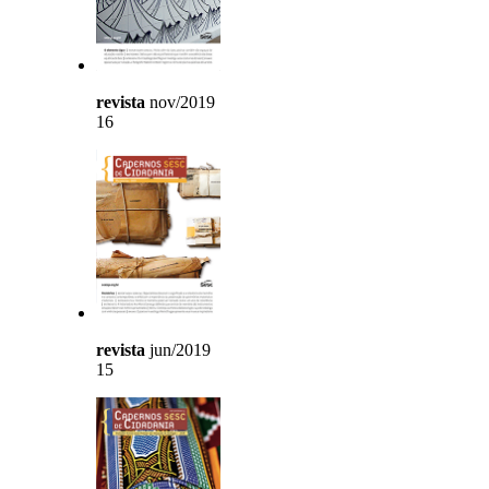
revista
nov/2019
16
revista
jun/2019
15