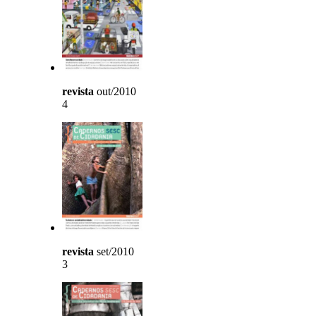
revista
out/2010
4
revista
set/2010
3