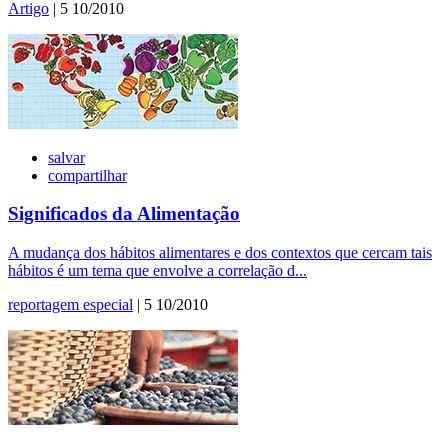
Artigo
| 5 10/2010
salvar
compartilhar
Significados da Alimentação
A mudança dos hábitos alimentares e dos contextos que cercam tais
hábitos é um tema que envolve a correlação d...
reportagem especial
| 5 10/2010