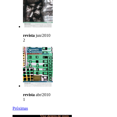
revista
jun/2010
2
revista
abr/2010
1
Próximas