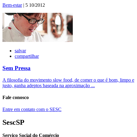
Bem-estar
| 5 10/2012
salvar
compartilhar
Sem Pressa
A filosofia do movimento slow food, de comer o que é bom, limpo e
justo, ganha adeptos baseada na aproximação ...
Fale conosco
Entre em contato com o SESC
SescSP
Serviço Social do Comércio