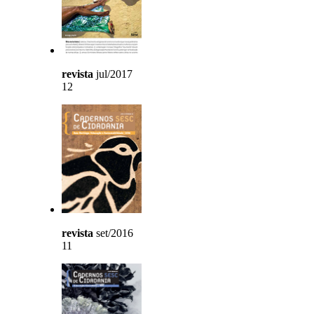
revista
jul/2017
12
revista
set/2016
11