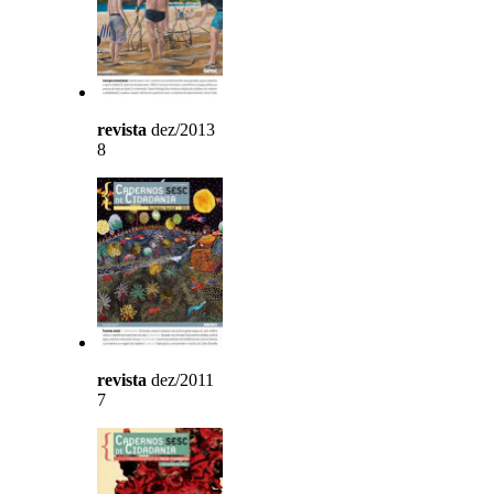
revista
dez/2013
8
revista
dez/2011
7