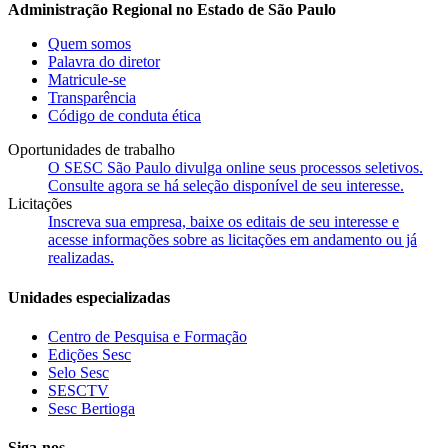
Administração Regional no Estado de São Paulo
Quem somos
Palavra do diretor
Matricule-se
Transparência
Código de conduta ética
Oportunidades de trabalho
O SESC São Paulo divulga online seus processos seletivos.
Consulte agora se há seleção disponível de seu interesse.
Licitações
Inscreva sua empresa, baixe os editais de seu interesse e
acesse informações sobre as licitações em andamento ou já
realizadas.
Unidades especializadas
Centro de Pesquisa e Formação
Edições Sesc
Selo Sesc
SESCTV
Sesc Bertioga
Siga-nos